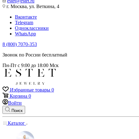
estet@estet.ru
г. Москва, ул. Веткина, 4
Вконтакте
Telegram
Одноклассники
WhatsApp
8 (800) 7070-353
Звонок по России бесплатный
Пн-Пт с 9:00 до 18:00 Мск
Избранные товары
0
Корзина
0
Войти
Поиск
Каталог