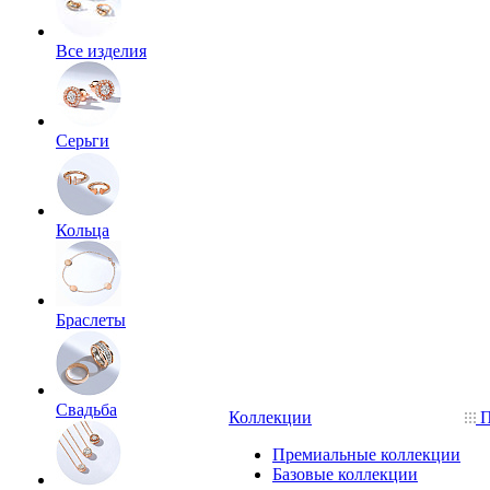
Все изделия
Серьги
Кольца
Браслеты
Свадьба
Коллекции
П
Премиальные коллекции
Базовые коллекции