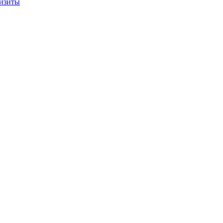
изиты