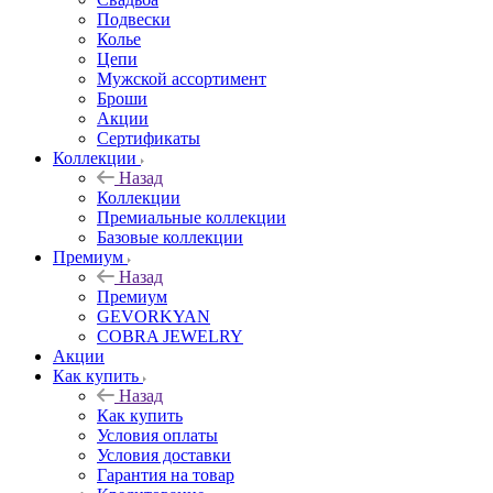
Подвески
Колье
Цепи
Мужской ассортимент
Броши
Акции
Сертификаты
Коллекции
Назад
Коллекции
Премиальные коллекции
Базовые коллекции
Премиум
Назад
Премиум
GEVORKYAN
COBRA JEWELRY
Акции
Как купить
Назад
Как купить
Условия оплаты
Условия доставки
Гарантия на товар