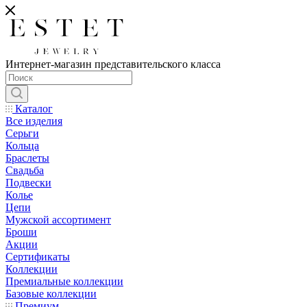
Интернет-магазин представительского класса
Каталог
Все изделия
Серьги
Кольца
Браслеты
Свадьба
Подвески
Колье
Цепи
Мужской ассортимент
Броши
Акции
Сертификаты
Коллекции
Премиальные коллекции
Базовые коллекции
Премиум