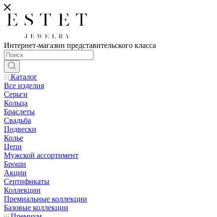
Интернет-магазин представительского класса
Каталог
Все изделия
Серьги
Кольца
Браслеты
Свадьба
Подвески
Колье
Цепи
Мужской ассортимент
Броши
Акции
Сертификаты
Коллекции
Премиальные коллекции
Базовые коллекции
Премиум