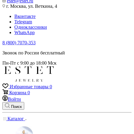
estet@estet.ru
г. Москва, ул. Веткина, 4
Вконтакте
Telegram
Одноклассники
WhatsApp
8 (800) 7070-353
Звонок по России бесплатный
Пн-Пт с 9:00 до 18:00 Мск
Избранные товары
0
Корзина
0
Войти
Поиск
Каталог