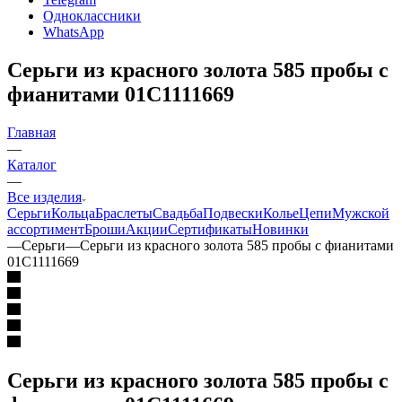
Одноклассники
WhatsApp
Серьги из красного золота 585 пробы с
фианитами 01С1111669
Главная
—
Каталог
—
Все изделия
Серьги
Кольца
Браслеты
Свадьба
Подвески
Колье
Цепи
Мужской
ассортимент
Броши
Акции
Сертификаты
Новинки
—
Серьги
—
Серьги из красного золота 585 пробы с фианитами
01С1111669
Серьги из красного золота 585 пробы с