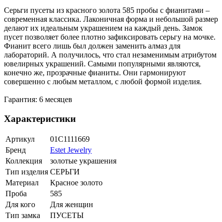
Серьги пусеты из красного золота 585 пробы с фианитами –
современная классика. Лаконичная форма и небольшой размер
делают их идеальным украшением на каждый день. Замок
пусет позволяет более плотно зафиксировать серьгу на мочке.
Фианит всего лишь был должен заменить алмаз для
лабораторий. А получилось, что стал незаменимым атрибутом
ювелирных украшений. Самыми популярными являются,
конечно же, прозрачные фианиты. Они гармонируют
совершенно с любым металлом, с любой формой изделия.
Гарантия: 6 месяцев
Характеристики
Артикул
01С1111669
Бренд
Estet Jewelry
Коллекция
золотые украшения
Тип изделия
СЕРЬГИ
Материал
Красное золото
Проба
585
Для кого
Для женщин
Тип замка
ПУСЕТЫ