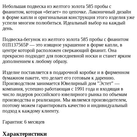
Небольшая подвеска из желтого золота 585 пробы с
фианитом, которая «бегает» по цепочке. Лаконичный дизайн
в форме капли и оригинальная конструкция этого изделия уже
успели многим полюбиться. Идеальный выбор на каждый
день.
Подвеска-бегунок из желтого золота 585 пробы с фианитом
01П137565Р — это изящное украшение в форме капли, в
центре которой расположен сверкающий фианит. Она
прекрасно подходит для повседневной носки и станет ярким
дополнением к любому образу.
Изделие поставляется в подарочной коробке и в фирменном
бумажном пакете, что делает его готовым к дарению.
Производством занимается Ювелирный дом "Эстет" —
компания, успешно работающая с 1991 года и входящая в
число лидеров российского ювелирного рынка по объемам
производства и реализации. Мы являемся производителем,
поэтому можем гарантировать качество и индивидуальный
подход к каждому клиенту.
Гарантия: 6 месяцев
Характеристики