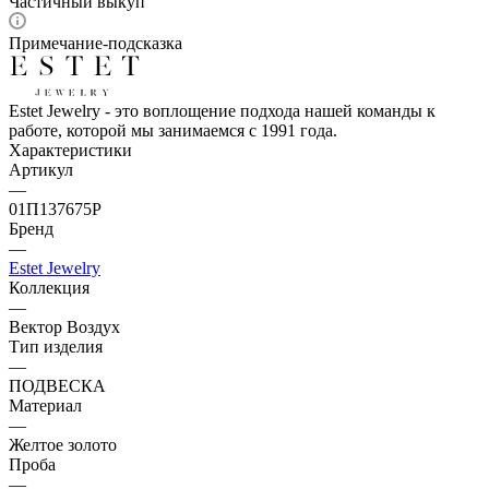
Частичный выкуп
Примечание-подсказка
Estet Jewelry - это воплощение подхода нашей команды к
работе, которой мы занимаемся с 1991 года.
Характеристики
Артикул
—
01П137675Р
Бренд
—
Estet Jewelry
Коллекция
—
Вектор Воздух
Тип изделия
—
ПОДВЕСКА
Материал
—
Желтое золото
Проба
—