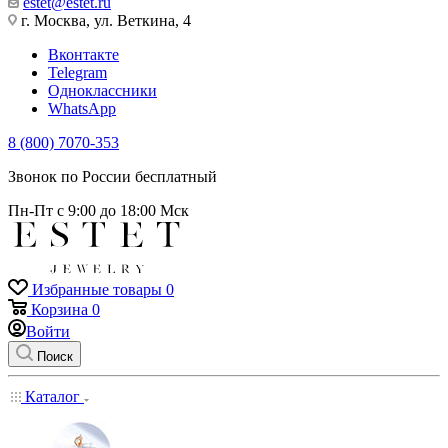
estet@estet.ru
г. Москва, ул. Веткина, 4
Вконтакте
Telegram
Одноклассники
WhatsApp
8 (800) 7070-353
Звонок по России бесплатный
Пн-Пт с 9:00 до 18:00 Мск
Избранные товары
0
Корзина
0
Войти
Поиск
Каталог