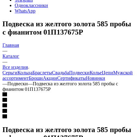
Одноклассники
WhatsApp
Подвеска из желтого золота 585 пробы
с фианитом 01П137675Р
Главная
—
Каталог
—
Все изделия
Серьги
Кольца
Браслеты
Свадьба
Подвески
Колье
Цепи
Мужской
ассортимент
Броши
Акции
Сертификаты
Новинки
—
Подвески
—
Подвеска из желтого золота 585 пробы с
фианитом 01П137675Р
Подвеска из желтого золота 585 пробы