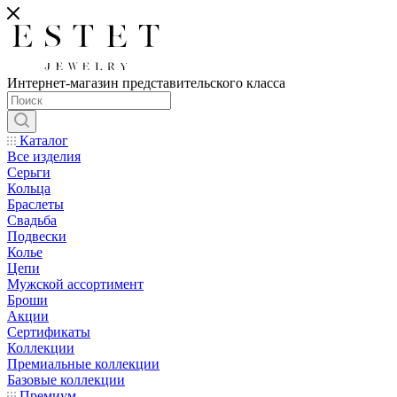
Интернет-магазин представительского класса
Каталог
Все изделия
Серьги
Кольца
Браслеты
Свадьба
Подвески
Колье
Цепи
Мужской ассортимент
Броши
Акции
Сертификаты
Коллекции
Премиальные коллекции
Базовые коллекции
Премиум