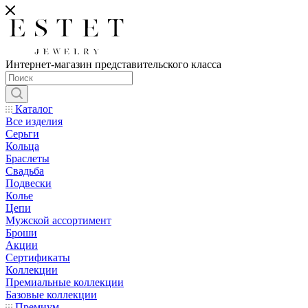
Интернет-магазин представительского класса
Каталог
Все изделия
Серьги
Кольца
Браслеты
Свадьба
Подвески
Колье
Цепи
Мужской ассортимент
Броши
Акции
Сертификаты
Коллекции
Премиальные коллекции
Базовые коллекции
Премиум