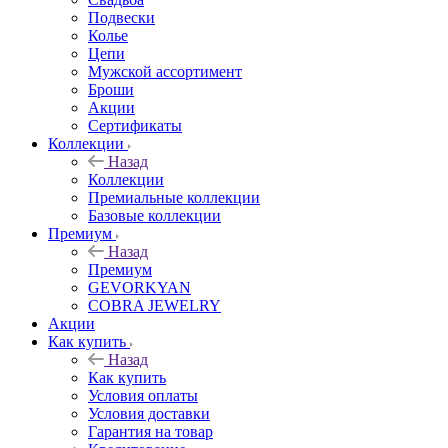
Подвески
Колье
Цепи
Мужской ассортимент
Броши
Акции
Сертификаты
Коллекции
Назад
Коллекции
Премиальные коллекции
Базовые коллекции
Премиум
Назад
Премиум
GEVORKYAN
COBRA JEWELRY
Акции
Как купить
Назад
Как купить
Условия оплаты
Условия доставки
Гарантия на товар