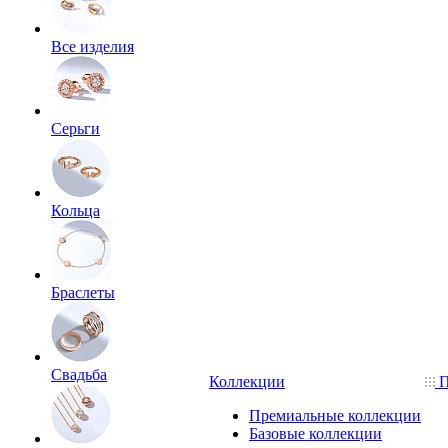
Все изделия
Серьги
Кольца
Браслеты
Свадьба
Коллекции
П
Премиальные коллекции
Базовые коллекции