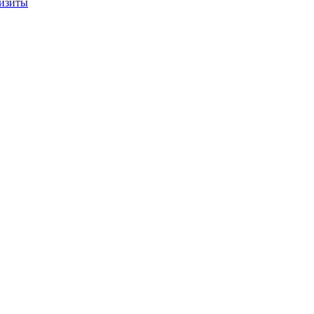
изиты