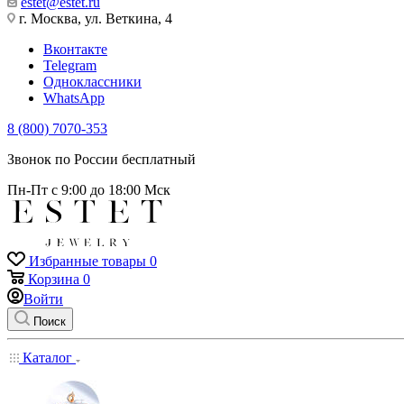
estet@estet.ru
г. Москва, ул. Веткина, 4
Вконтакте
Telegram
Одноклассники
WhatsApp
8 (800) 7070-353
Звонок по России бесплатный
Пн-Пт с 9:00 до 18:00 Мск
Избранные товары
0
Корзина
0
Войти
Поиск
Каталог