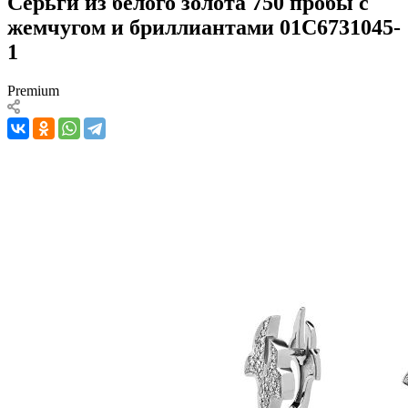
Серьги из белого золота 750 пробы с
жемчугом и бриллиантами 01С6731045-
1
Premium