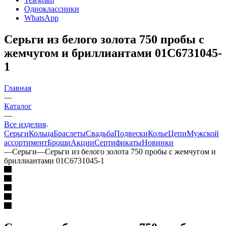
Одноклассники
WhatsApp
Серьги из белого золота 750 пробы с
жемчугом и бриллиантами 01С6731045-
1
Главная
—
Каталог
—
Все изделия
Серьги
Кольца
Браслеты
Свадьба
Подвески
Колье
Цепи
Мужской
ассортимент
Броши
Акции
Сертификаты
Новинки
—
Серьги
—
Серьги из белого золота 750 пробы с жемчугом и
бриллиантами 01С6731045-1