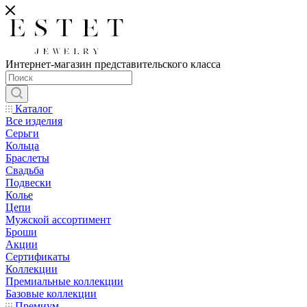
Интернет-магазин представительского класса
Каталог
Все изделия
Серьги
Кольца
Браслеты
Свадьба
Подвески
Колье
Цепи
Мужской ассортимент
Броши
Акции
Сертификаты
Коллекции
Премиальные коллекции
Базовые коллекции
Премиум