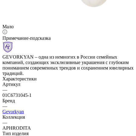
Мало
Примечание-подсказка
GEVORKYAN – одна из немногих в России семейных
компаний, создающих эксклюзивные украшения с глубоким
пониманием современных трендов и сохранением ювелирных
традиций.
Характеристики
Артикул
—
01С6731045-1
Бренд
—
Gevorkyan
Коллекция
—
APHRODITA
Тип изделия