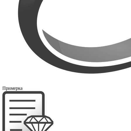
Примерка