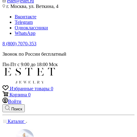
estet@estet.ru
г. Москва, ул. Веткина, 4
Вконтакте
Telegram
Одноклассники
WhatsApp
8 (800) 7070-353
Звонок по России бесплатный
Пн-Пт с 9:00 до 18:00 Мск
Избранные товары
0
Корзина
0
Войти
Поиск
Каталог