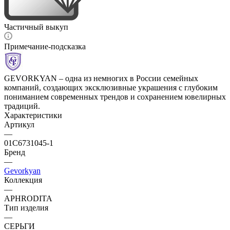
Частичный выкуп
Примечание-подсказка
GEVORKYAN – одна из немногих в России семейных
компаний, создающих эксклюзивные украшения с глубоким
пониманием современных трендов и сохранением ювелирных
традиций.
Характеристики
Артикул
—
01С6731045-1
Бренд
—
Gevorkyan
Коллекция
—
APHRODITA
Тип изделия
—
СЕРЬГИ