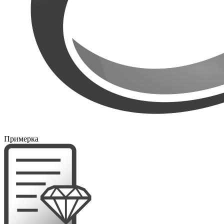
Примерка