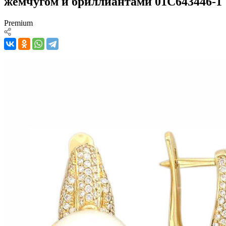
жемчугом и бриллиантами 01С643446-1
Premium