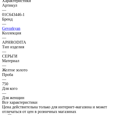
Характеристики
Артикул
—
01С643446-1
Бренд
—
Gevorkyan
Коллекция
—
APHRODITA
Тип изделия
—
СЕРЬГИ
Материал
—
Желтое золото
Проба
—
750
Для кого
—
Для женщин
Все характеристики
Цена действительна только для интернет-магазина и может
отличаться от цен в розничных магазинах