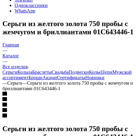
Одноклассники
WhatsApp
Серьги из желтого золота 750 пробы с
жемчугом и бриллиантами 01С643446-1
Главная
—
Каталог
—
Все изделия
Серьги
Кольца
Браслеты
Свадьба
Подвески
Колье
Цепи
Мужской
ассортимент
Броши
Акции
Сертификаты
Новинки
—
Серьги
—
Серьги из желтого золота 750 пробы с жемчугом и
бриллиантами 01С643446-1
Серьги из желтого золота 750 пробы с