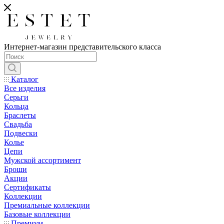
Интернет-магазин представительского класса
Каталог
Все изделия
Серьги
Кольца
Браслеты
Свадьба
Подвески
Колье
Цепи
Мужской ассортимент
Броши
Акции
Сертификаты
Коллекции
Премиальные коллекции
Базовые коллекции
Премиум