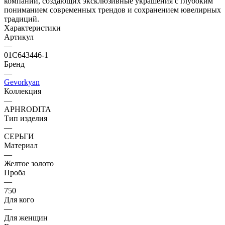
компаний, создающих эксклюзивные украшения с глубоким
пониманием современных трендов и сохранением ювелирных
традиций.
Характеристики
Артикул
—
01С643446-1
Бренд
—
Gevorkyan
Коллекция
—
APHRODITA
Тип изделия
—
СЕРЬГИ
Материал
—
Желтое золото
Проба
—
750
Для кого
—
Для женщин