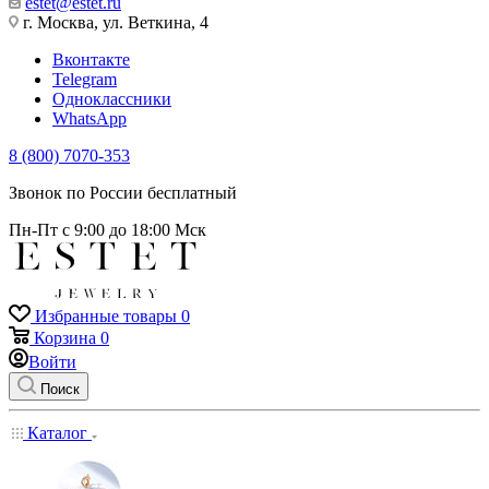
estet@estet.ru
г. Москва, ул. Веткина, 4
Вконтакте
Telegram
Одноклассники
WhatsApp
8 (800) 7070-353
Звонок по России бесплатный
Пн-Пт с 9:00 до 18:00 Мск
Избранные товары
0
Корзина
0
Войти
Поиск
Каталог