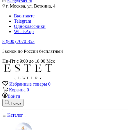
estet@estet.ru
г. Москва, ул. Веткина, 4
Вконтакте
Telegram
Одноклассники
WhatsApp
8 (800) 7070-353
Звонок по России бесплатный
Пн-Пт с 9:00 до 18:00 Мск
Избранные товары
0
Корзина
0
Войти
Поиск
Каталог