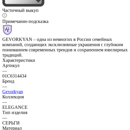
Частичный выкуп
Примечание-подсказка
GEVORKYAN – одна из немногих в России семейных
компаний, создающих эксклюзивные украшения с глубоким
пониманием современных трендов и сохранением ювелирных
традиций.
Характеристики
Артикул
—
01С6314434
Бренд
—
Gevorkyan
Коллекция
—
ELEGANCE
Тип изделия
—
СЕРЬГИ
Материал