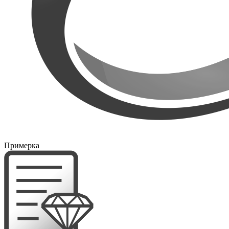
Примерка