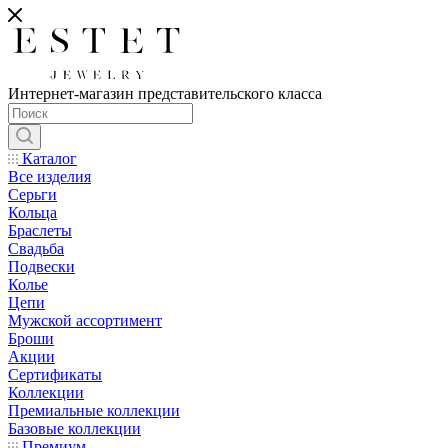
Интернет-магазин представительского класса
Каталог
Все изделия
Серьги
Кольца
Браслеты
Свадьба
Подвески
Колье
Цепи
Мужской ассортимент
Броши
Акции
Сертификаты
Коллекции
Премиальные коллекции
Базовые коллекции
Премиум