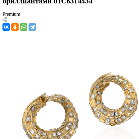
бриллиантами 01С6314434
Premium