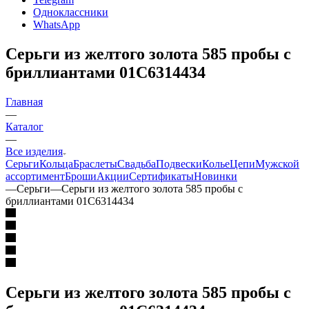
Одноклассники
WhatsApp
Серьги из желтого золота 585 пробы с
бриллиантами 01С6314434
Главная
—
Каталог
—
Все изделия
Серьги
Кольца
Браслеты
Свадьба
Подвески
Колье
Цепи
Мужской
ассортимент
Броши
Акции
Сертификаты
Новинки
—
Серьги
—
Серьги из желтого золота 585 пробы с
бриллиантами 01С6314434
Серьги из желтого золота 585 пробы с