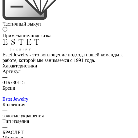
Частичный выкуп
Примечание-подсказка
Estet Jewelry - это воплощение подхода нашей команды к
работе, которой мы занимаемся с 1991 года.
Характеристики
Артикул
—
01Б730115
Бренд
—
Estet Jewelry
Коллекция
—
золотые украшения
Тип изделия
—
БРАСЛЕТ
Материал