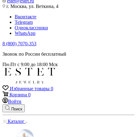
estet@estet.ru
г. Москва, ул. Веткина, 4
Вконтакте
Telegram
Одноклассники
WhatsApp
8 (800) 7070-353
Звонок по России бесплатный
Пн-Пт с 9:00 до 18:00 Мск
Избранные товары
0
Корзина
0
Войти
Поиск
Каталог