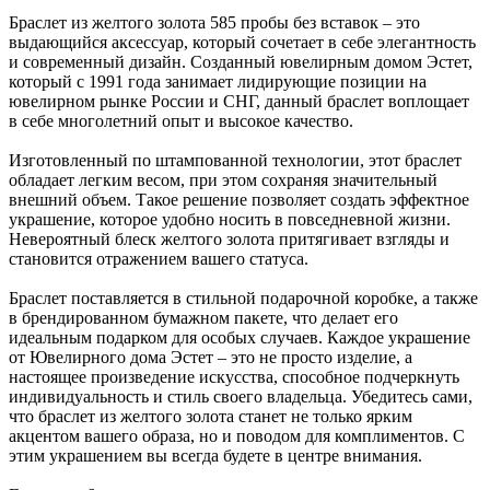
Браслет из желтого золота 585 пробы без вставок – это
выдающийся аксессуар, который сочетает в себе элегантность
и современный дизайн. Созданный ювелирным домом Эстет,
который с 1991 года занимает лидирующие позиции на
ювелирном рынке России и СНГ, данный браслет воплощает
в себе многолетний опыт и высокое качество.
Изготовленный по штампованной технологии, этот браслет
обладает легким весом, при этом сохраняя значительный
внешний объем. Такое решение позволяет создать эффектное
украшение, которое удобно носить в повседневной жизни.
Невероятный блеск желтого золота притягивает взгляды и
становится отражением вашего статуса.
Браслет поставляется в стильной подарочной коробке, а также
в брендированном бумажном пакете, что делает его
идеальным подарком для особых случаев. Каждое украшение
от Ювелирного дома Эстет – это не просто изделие, а
настоящее произведение искусства, способное подчеркнуть
индивидуальность и стиль своего владельца. Убедитесь сами,
что браслет из желтого золота станет не только ярким
акцентом вашего образа, но и поводом для комплиментов. С
этим украшением вы всегда будете в центре внимания.