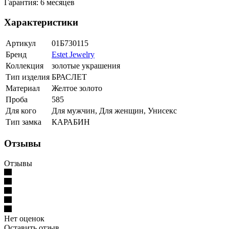
Гарантия: 6 месяцев
Характеристики
Артикул
01Б730115
Бренд
Estet Jewelry
Коллекция
золотые украшения
Тип изделия
БРАСЛЕТ
Материал
Желтое золото
Проба
585
Для кого
Для мужчин, Для женщин, Унисекс
Тип замка
КАРАБИН
Отзывы
Отзывы
Нет оценок
Оставить отзыв