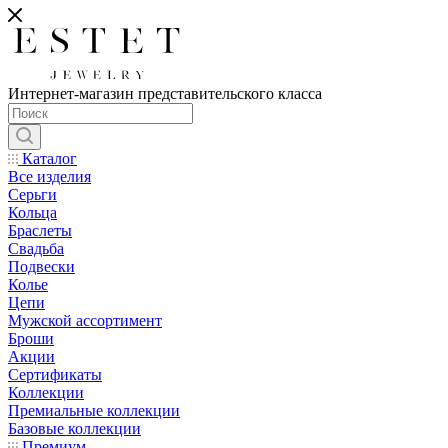
Интернет-магазин представительского класса
Каталог
Все изделия
Серьги
Кольца
Браслеты
Свадьба
Подвески
Колье
Цепи
Мужской ассортимент
Броши
Акции
Сертификаты
Коллекции
Премиальные коллекции
Базовые коллекции
Премиум