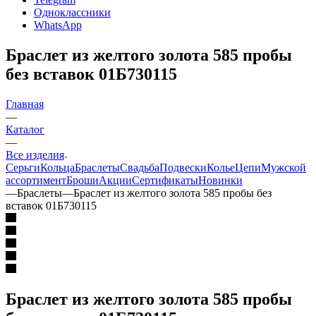
Одноклассники
WhatsApp
Браслет из желтого золота 585 пробы
без вставок 01Б730115
Главная
—
Каталог
—
Все изделия
Серьги
Кольца
Браслеты
Свадьба
Подвески
Колье
Цепи
Мужской
ассортимент
Броши
Акции
Сертификаты
Новинки
—
Браслеты
—
Браслет из желтого золота 585 пробы без
вставок 01Б730115
Браслет из желтого золота 585 пробы