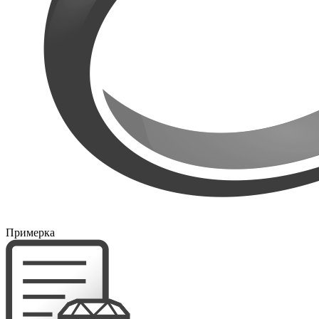
Примерка