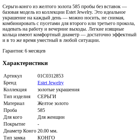
Серьги-конго из желтого золота 585 пробы без вставок —
базовая модель из коллекции Estet Jewelry. Это идеальное
украшение на каждый день — можно носить, не снимая,
комбинировать с пусетами для второго или третьего прокола,
надевать на работу и вечерние выходы. Легкие изящные
кольца имеют комфортный диаметр — достаточно эффектный
и в то же время уместный в любой ситуации.
Гарантия: 6 месяцев
Характеристики
Артикул
01С0312853
Бренд
Estet Jewelry
Коллекция
золотые украшения
Тип изделия
СЕРЬГИ
Материал
Желтое золото
Проба
585
Для кого
Для женщин
Покрытие
-
Диаметр Конго
20.00 мм.
Тип замка
КОНГО