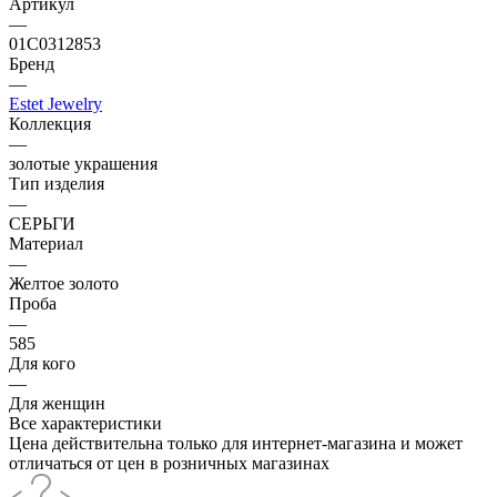
Артикул
—
01С0312853
Бренд
—
Estet Jewelry
Коллекция
—
золотые украшения
Тип изделия
—
СЕРЬГИ
Материал
—
Желтое золото
Проба
—
585
Для кого
—
Для женщин
Все характеристики
Цена действительна только для интернет-магазина и может
отличаться от цен в розничных магазинах