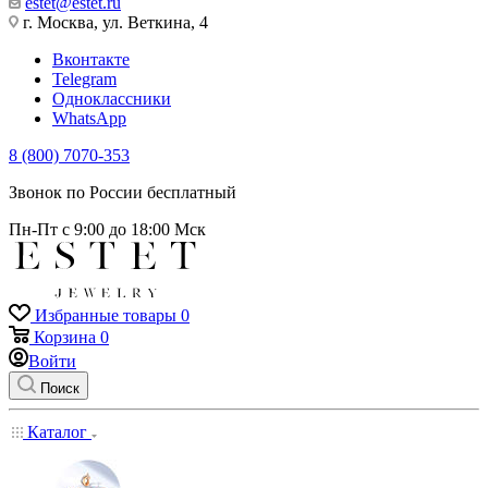
estet@estet.ru
г. Москва, ул. Веткина, 4
Вконтакте
Telegram
Одноклассники
WhatsApp
8 (800) 7070-353
Звонок по России бесплатный
Пн-Пт с 9:00 до 18:00 Мск
Избранные товары
0
Корзина
0
Войти
Поиск
Каталог