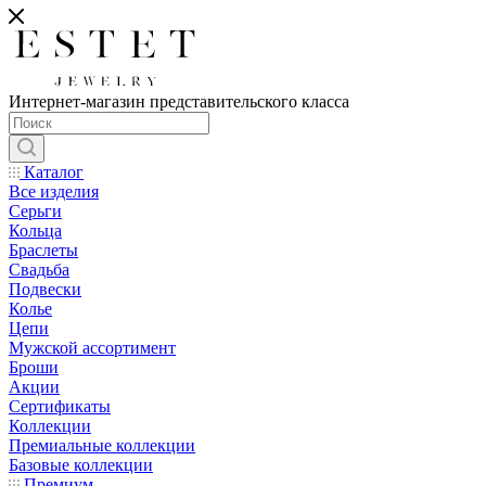
Интернет-магазин представительского класса
Каталог
Все изделия
Серьги
Кольца
Браслеты
Свадьба
Подвески
Колье
Цепи
Мужской ассортимент
Броши
Акции
Сертификаты
Коллекции
Премиальные коллекции
Базовые коллекции
Премиум