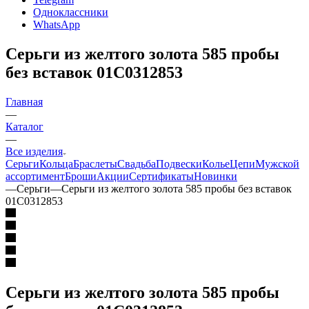
Одноклассники
WhatsApp
Серьги из желтого золота 585 пробы
без вставок 01С0312853
Главная
—
Каталог
—
Все изделия
Серьги
Кольца
Браслеты
Свадьба
Подвески
Колье
Цепи
Мужской
ассортимент
Броши
Акции
Сертификаты
Новинки
—
Серьги
—
Серьги из желтого золота 585 пробы без вставок
01С0312853
Серьги из желтого золота 585 пробы