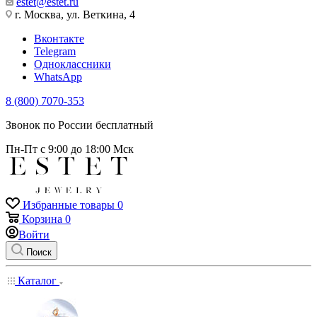
estet@estet.ru
г. Москва, ул. Веткина, 4
Вконтакте
Telegram
Одноклассники
WhatsApp
8 (800) 7070-353
Звонок по России бесплатный
Пн-Пт с 9:00 до 18:00 Мск
Избранные товары
0
Корзина
0
Войти
Поиск
Каталог