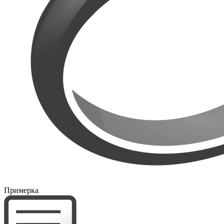
Примерка