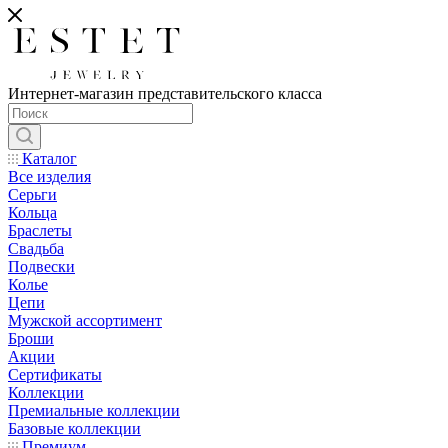
Интернет-магазин представительского класса
Каталог
Все изделия
Серьги
Кольца
Браслеты
Свадьба
Подвески
Колье
Цепи
Мужской ассортимент
Броши
Акции
Сертификаты
Коллекции
Премиальные коллекции
Базовые коллекции
Премиум