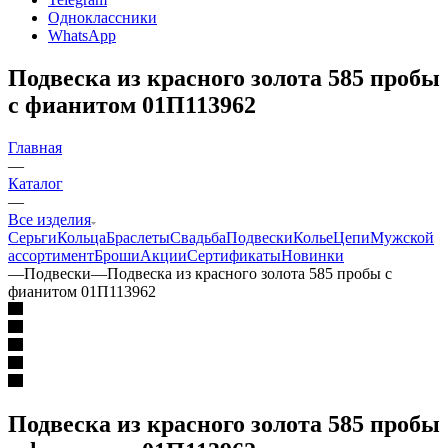
Одноклассники
WhatsApp
Подвеска из красного золота 585 пробы
с фианитом 01П113962
Главная
—
Каталог
—
Все изделия
Серьги
Кольца
Браслеты
Свадьба
Подвески
Колье
Цепи
Мужской
ассортимент
Броши
Акции
Сертификаты
Новинки
—
Подвески
—
Подвеска из красного золота 585 пробы с
фианитом 01П113962
Подвеска из красного золота 585 пробы