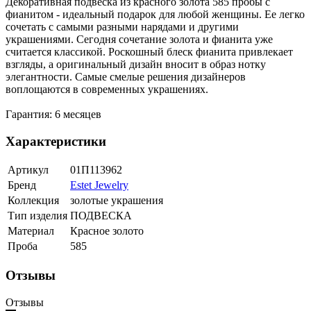
Декоративная подвеска из красного золота 585 пробы с
фианитом - идеальный подарок для любой женщины. Ее легко
сочетать с самыми разными нарядами и другими
украшениями. Сегодня сочетание золота и фианита уже
считается классикой. Роскошный блеск фианита привлекает
взгляды, а оригинальный дизайн вносит в образ нотку
элегантности. Самые смелые решения дизайнеров
воплощаются в современных украшениях.
Гарантия: 6 месяцев
Характеристики
Артикул
01П113962
Бренд
Estet Jewelry
Коллекция
золотые украшения
Тип изделия
ПОДВЕСКА
Материал
Красное золото
Проба
585
Отзывы
Отзывы