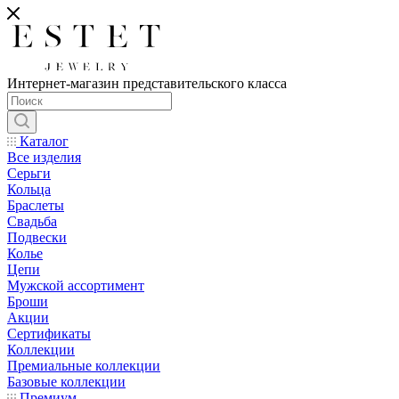
Интернет-магазин представительского класса
Каталог
Все изделия
Серьги
Кольца
Браслеты
Свадьба
Подвески
Колье
Цепи
Мужской ассортимент
Броши
Акции
Сертификаты
Коллекции
Премиальные коллекции
Базовые коллекции
Премиум