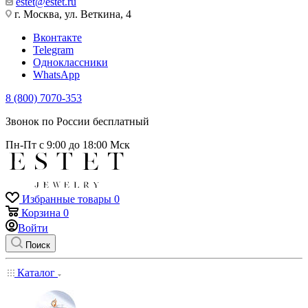
estet@estet.ru
г. Москва, ул. Веткина, 4
Вконтакте
Telegram
Одноклассники
WhatsApp
8 (800) 7070-353
Звонок по России бесплатный
Пн-Пт с 9:00 до 18:00 Мск
Избранные товары
0
Корзина
0
Войти
Поиск
Каталог