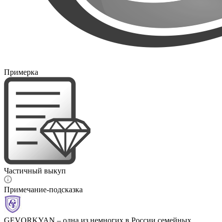
Примерка
Частичный выкуп
Примечание-подсказка
GEVORKYAN – одна из немногих в России семейных