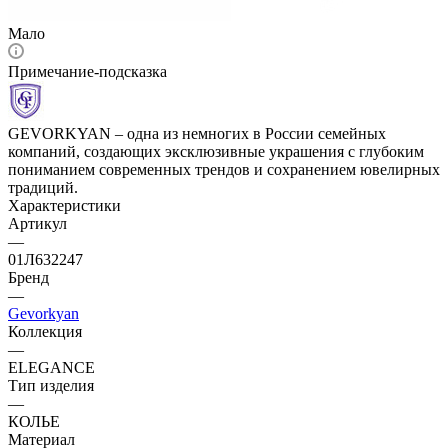
Мало
Примечание-подсказка
GEVORKYAN – одна из немногих в России семейных
компаний, создающих эксклюзивные украшения с глубоким
пониманием современных трендов и сохранением ювелирных
традиций.
Характеристики
Артикул
—
01Л632247
Бренд
—
Gevorkyan
Коллекция
—
ELEGANCE
Тип изделия
—
КОЛЬЕ
Материал