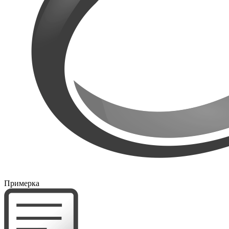
Примерка