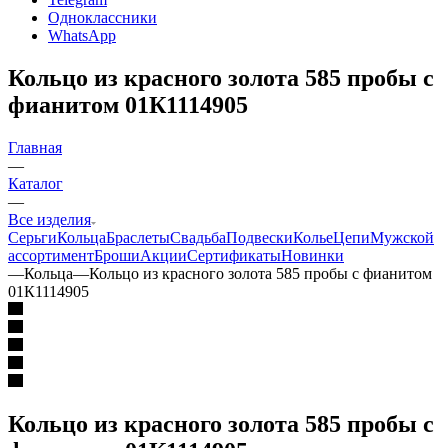
Одноклассники
WhatsApp
Кольцо из красного золота 585 пробы с
фианитом 01К1114905
Главная
—
Каталог
—
Все изделия
Серьги
Кольца
Браслеты
Свадьба
Подвески
Колье
Цепи
Мужской
ассортимент
Броши
Акции
Сертификаты
Новинки
—
Кольца
—
Кольцо из красного золота 585 пробы с фианитом
01К1114905
Кольцо из красного золота 585 пробы с