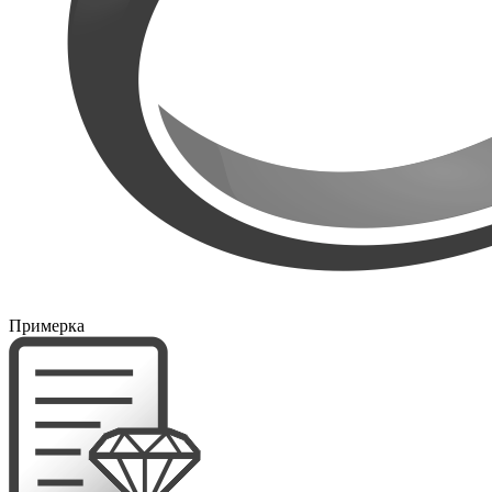
Примерка