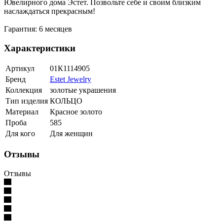
Ювелирного дома Эстет. Позвольте себе и своим близким
наслаждаться прекрасным!
Гарантия: 6 месяцев
Характеристики
Артикул
01К1114905
Бренд
Estet Jewelry
Коллекция
золотые украшения
Тип изделия
КОЛЬЦО
Материал
Красное золото
Проба
585
Для кого
Для женщин
Отзывы
Отзывы