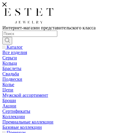
Интернет-магазин представительского класса
Каталог
Все изделия
Серьги
Кольца
Браслеты
Свадьба
Подвески
Колье
Цепи
Мужской ассортимент
Броши
Акции
Сертификаты
Коллекции
Премиальные коллекции
Базовые коллекции
Премиум