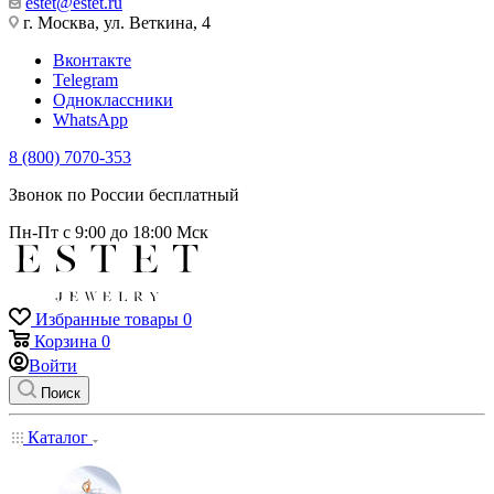
estet@estet.ru
г. Москва, ул. Веткина, 4
Вконтакте
Telegram
Одноклассники
WhatsApp
8 (800) 7070-353
Звонок по России бесплатный
Пн-Пт с 9:00 до 18:00 Мск
Избранные товары
0
Корзина
0
Войти
Поиск
Каталог