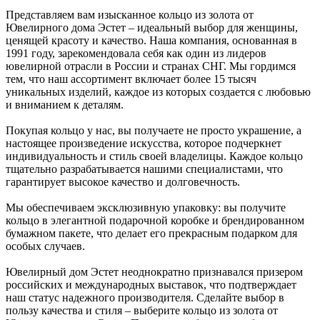
Представляем вам изысканное кольцо из золота от
Ювелирного дома Эстет – идеальный выбор для женщины,
ценящей красоту и качество. Наша компания, основанная в
1991 году, зарекомендовала себя как один из лидеров
ювелирной отрасли в России и странах СНГ. Мы гордимся
тем, что наш ассортимент включает более 15 тысяч
уникальных изделий, каждое из которых создается с любовью
и вниманием к деталям.
Покупая кольцо у нас, вы получаете не просто украшение, а
настоящее произведение искусства, которое подчеркнет
индивидуальность и стиль своей владелицы. Каждое кольцо
тщательно разрабатывается нашими специалистами, что
гарантирует высокое качество и долговечность.
Мы обеспечиваем эксклюзивную упаковку: вы получите
кольцо в элегантной подарочной коробке и брендированном
бумажном пакете, что делает его прекрасным подарком для
особых случаев.
Ювелирный дом Эстет неоднократно признавался призером
российских и международных выставок, что подтверждает
наш статус надежного производителя. Сделайте выбор в
пользу качества и стиля – выберите кольцо из золота от