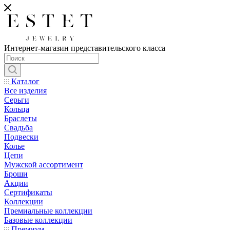
Интернет-магазин представительского класса
Каталог
Все изделия
Серьги
Кольца
Браслеты
Свадьба
Подвески
Колье
Цепи
Мужской ассортимент
Броши
Акции
Сертификаты
Коллекции
Премиальные коллекции
Базовые коллекции
Премиум