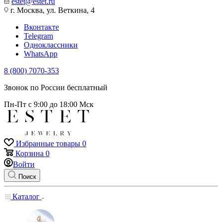
estet@estet.ru
г. Москва, ул. Веткина, 4
Вконтакте
Telegram
Одноклассники
WhatsApp
8 (800) 7070-353
Звонок по России бесплатный
Пн-Пт с 9:00 до 18:00 Мск
Избранные товары
0
Корзина
0
Войти
Поиск
Каталог