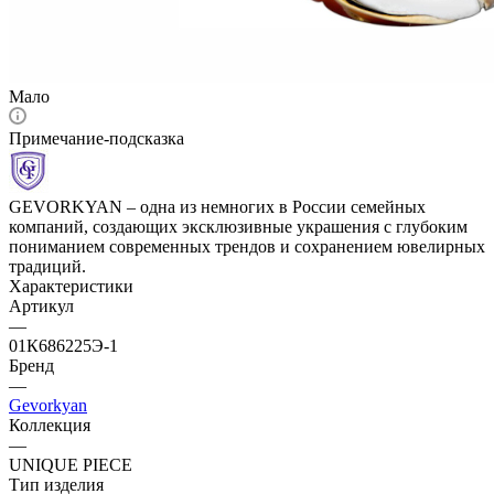
Мало
Примечание-подсказка
GEVORKYAN – одна из немногих в России семейных
компаний, создающих эксклюзивные украшения с глубоким
пониманием современных трендов и сохранением ювелирных
традиций.
Характеристики
Артикул
—
01К686225Э-1
Бренд
—
Gevorkyan
Коллекция
—
UNIQUE PIECE
Тип изделия