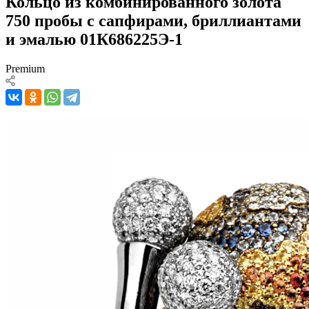
Кольцо из комбинированного золота
750 пробы с сапфирами, бриллиантами
и эмалью 01К686225Э-1
Premium