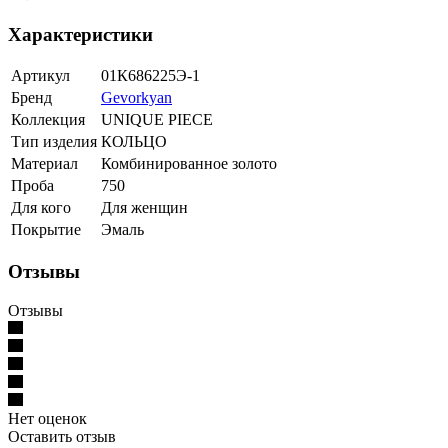
Характеристики
Артикул
01К686225Э-1
Бренд
Gevorkyan
Коллекция
UNIQUE PIECE
Тип изделия
КОЛЬЦО
Материал
Комбинированное золото
Проба
750
Для кого
Для женщин
Покрытие
Эмаль
Отзывы
Отзывы
Нет оценок
Оставить отзыв