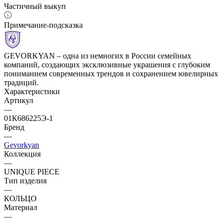
Частичный выкуп
Примечание-подсказка
GEVORKYAN – одна из немногих в России семейных
компаний, создающих эксклюзивные украшения с глубоким
пониманием современных трендов и сохранением ювелирных
традиций.
Характеристики
Артикул
—
01К686225Э-1
Бренд
—
Gevorkyan
Коллекция
—
UNIQUE PIECE
Тип изделия
—
КОЛЬЦО
Материал
—