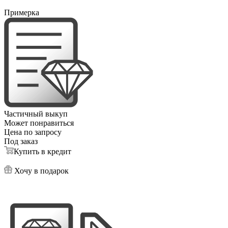
Примерка
Частичный выкуп
Может понравиться
Цена по запросу
Под заказ
Купить в кредит
Хочу в подарок