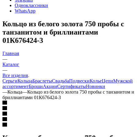
Одноклассники
WhatsApp
Кольцо из белого золота 750 пробы с
танзанитом и бриллиантами
01К676424-3
Главная
—
Каталог
—
Все изделия
Серьги
Кольца
Браслеты
Свадьба
Подвески
Колье
Цепи
Мужской
ассортимент
Броши
Акции
Сертификаты
Новинки
—
Кольца
—
Кольцо из белого золота 750 пробы с танзанитом и
бриллиантами 01К676424-3