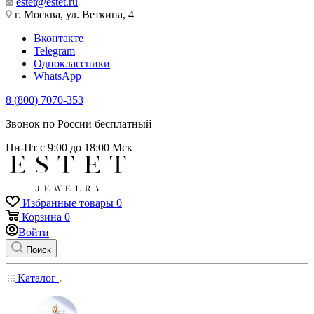
estet@estet.ru
г. Москва, ул. Веткина, 4
Вконтакте
Telegram
Одноклассники
WhatsApp
8 (800) 7070-353
Звонок по России бесплатный
Пн-Пт с 9:00 до 18:00 Мск
Избранные товары
0
Корзина
0
Войти
Поиск
Каталог