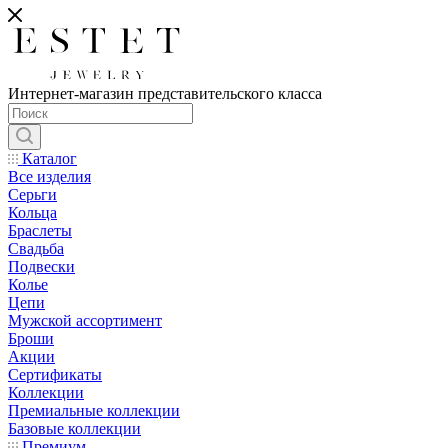
Интернет-магазин представительского класса
Каталог
Все изделия
Серьги
Кольца
Браслеты
Свадьба
Подвески
Колье
Цепи
Мужской ассортимент
Броши
Акции
Сертификаты
Коллекции
Премиальные коллекции
Базовые коллекции
Премиум