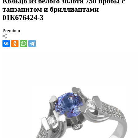
Кольцо из белого золота 750 пробы с
танзанитом и бриллиантами
01К676424-3
Premium