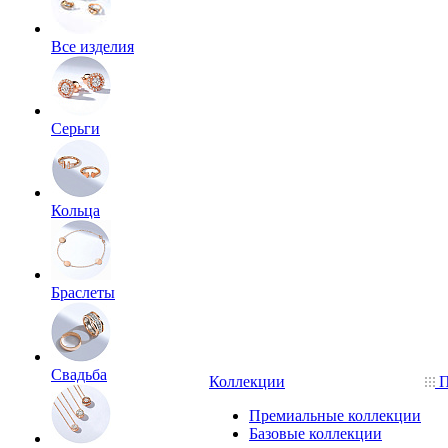
Все изделия
Серьги
Кольца
Браслеты
Свадьба
Коллекции
П
Премиальные коллекции
Базовые коллекции