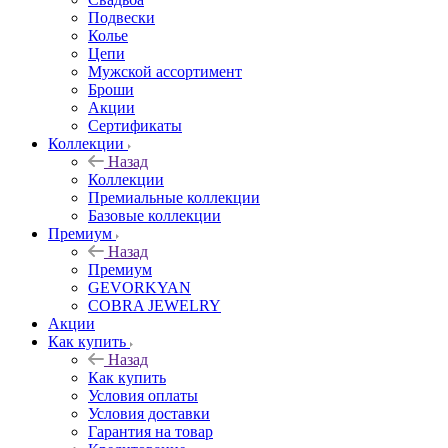
Подвески
Колье
Цепи
Мужской ассортимент
Броши
Акции
Сертификаты
Коллекции
Назад
Коллекции
Премиальные коллекции
Базовые коллекции
Премиум
Назад
Премиум
GEVORKYAN
COBRA JEWELRY
Акции
Как купить
Назад
Как купить
Условия оплаты
Условия доставки
Гарантия на товар