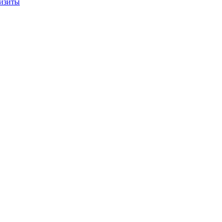
изиты