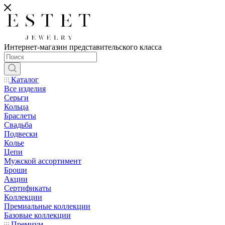
Интернет-магазин представительского класса
Каталог
Все изделия
Серьги
Кольца
Браслеты
Свадьба
Подвески
Колье
Цепи
Мужской ассортимент
Броши
Акции
Сертификаты
Коллекции
Премиальные коллекции
Базовые коллекции
Премиум