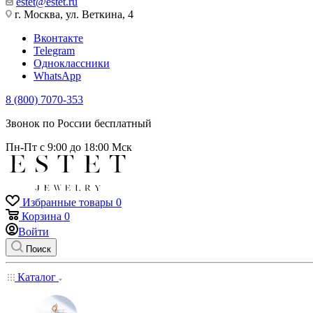
estet@estet.ru
г. Москва, ул. Веткина, 4
Вконтакте
Telegram
Одноклассники
WhatsApp
8 (800) 7070-353
Звонок по России бесплатный
Пн-Пт с 9:00 до 18:00 Мск
Избранные товары
0
Корзина
0
Войти
Поиск
Каталог