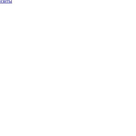
изиты