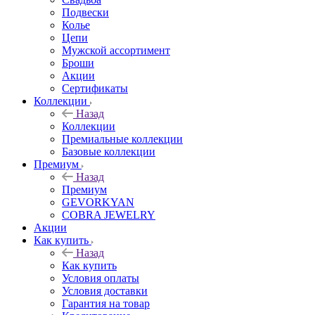
Подвески
Колье
Цепи
Мужской ассортимент
Броши
Акции
Сертификаты
Коллекции
Назад
Коллекции
Премиальные коллекции
Базовые коллекции
Премиум
Назад
Премиум
GEVORKYAN
COBRA JEWELRY
Акции
Как купить
Назад
Как купить
Условия оплаты
Условия доставки
Гарантия на товар