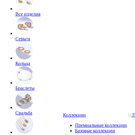
Все изделия
Серьги
Кольца
Браслеты
Свадьба
Коллекции
П
Премиальные коллекции
Базовые коллекции