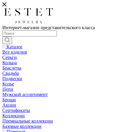
Интернет-магазин представительского класса
Каталог
Все изделия
Серьги
Кольца
Браслеты
Свадьба
Подвески
Колье
Цепи
Мужской ассортимент
Броши
Акции
Сертификаты
Коллекции
Премиальные коллекции
Базовые коллекции
Премиум