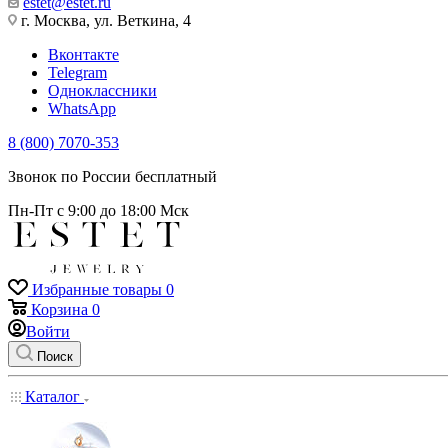
estet@estet.ru
г. Москва, ул. Веткина, 4
Вконтакте
Telegram
Одноклассники
WhatsApp
8 (800) 7070-353
Звонок по России бесплатный
Пн-Пт с 9:00 до 18:00 Мск
Избранные товары
0
Корзина
0
Войти
Поиск
Каталог