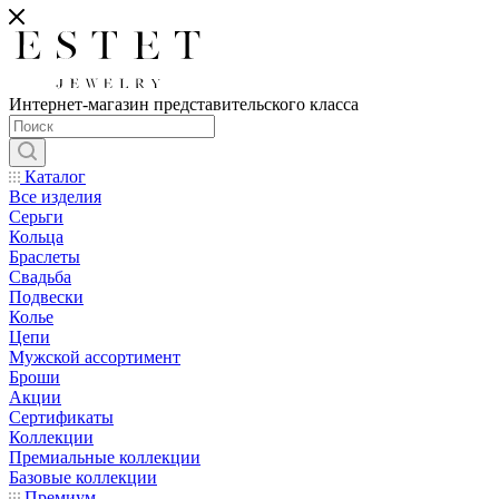
Интернет-магазин представительского класса
Каталог
Все изделия
Серьги
Кольца
Браслеты
Свадьба
Подвески
Колье
Цепи
Мужской ассортимент
Броши
Акции
Сертификаты
Коллекции
Премиальные коллекции
Базовые коллекции
Премиум