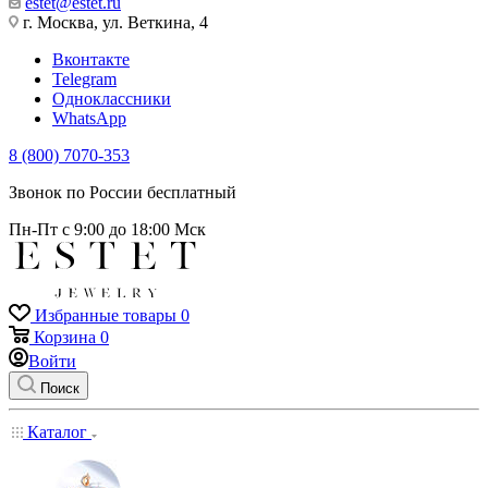
estet@estet.ru
г. Москва, ул. Веткина, 4
Вконтакте
Telegram
Одноклассники
WhatsApp
8 (800) 7070-353
Звонок по России бесплатный
Пн-Пт с 9:00 до 18:00 Мск
Избранные товары
0
Корзина
0
Войти
Поиск
Каталог