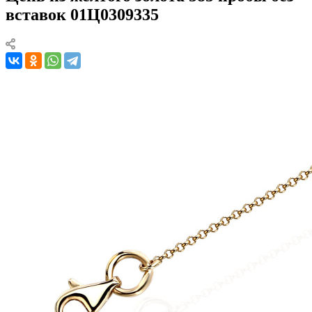
вставок 01Ц0309335