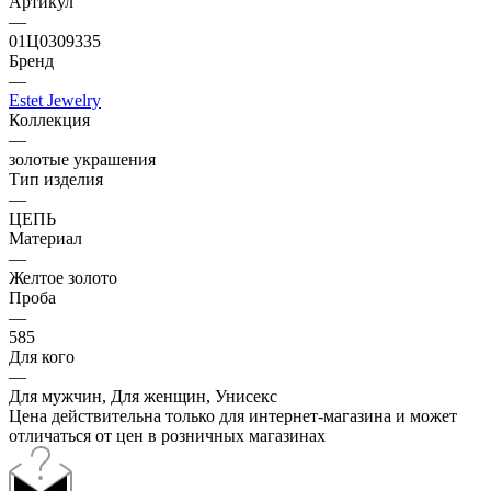
Артикул
—
01Ц0309335
Бренд
—
Estet Jewelry
Коллекция
—
золотые украшения
Тип изделия
—
ЦЕПЬ
Материал
—
Желтое золото
Проба
—
585
Для кого
—
Для мужчин, Для женщин, Унисекс
Цена действительна только для интернет-магазина и может
отличаться от цен в розничных магазинах