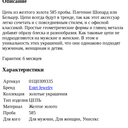
Описание
Цепь из желтого золота 585 пробы. Плетение Шопард или
Бельцер. Цепи всегда будут в тренде, так как этот аксессуар
легко сочетать и с повседневным стилем, и с офисной
классикой. Простые геометрические формы и глянец металла
добавят образу блеска и разнообразия. Как таковые цепи не
подразделяются на мужские и женские. В этом и
уникальность этих украшений, что они одинаково подходят
мужчинам, женщинам и детям.
Гарантия: 6 месяцев
Характеристики
Артикул
01Ц0309335
Бренд
Estet Jewelry
Коллекция
золотые украшения
Тип изделия
ЦЕПЬ
Материал
Желтое золото
Проба
585
Для кого
Для мужчин, Для женщин, Унисекс