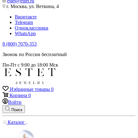
estet@estet.ru
г. Москва, ул. Веткина, 4
Вконтакте
Telegram
Одноклассники
WhatsApp
8 (800) 7070-353
Звонок по России бесплатный
Пн-Пт с 9:00 до 18:00 Мск
Избранные товары
0
Корзина
0
Войти
Поиск
Каталог