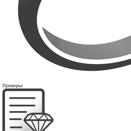
Примерка