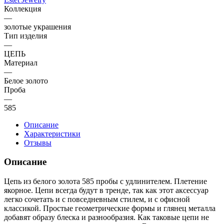
Коллекция
—
золотые украшения
Тип изделия
—
ЦЕПЬ
Материал
—
Белое золото
Проба
—
585
Описание
Характеристики
Отзывы
Описание
Цепь из белого золота 585 пробы с удлинителем. Плетение
якорное. Цепи всегда будут в тренде, так как этот аксессуар
легко сочетать и с повседневным стилем, и с офисной
классикой. Простые геометрические формы и глянец металла
добавят образу блеска и разнообразия. Как таковые цепи не