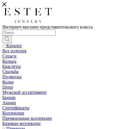
Интернет-магазин представительского класса
Каталог
Все изделия
Серьги
Кольца
Браслеты
Свадьба
Подвески
Колье
Цепи
Мужской ассортимент
Броши
Акции
Сертификаты
Коллекции
Премиальные коллекции
Базовые коллекции
Премиум