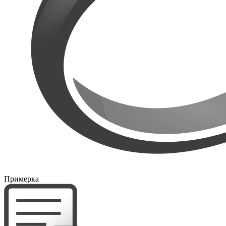
Примерка