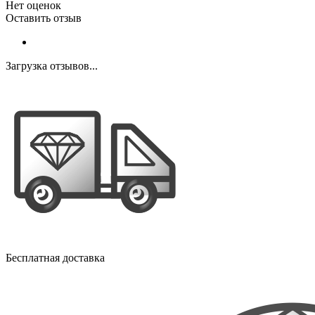
Нет оценок
Оставить отзыв
Загрузка отзывов...
Бесплатная доставка