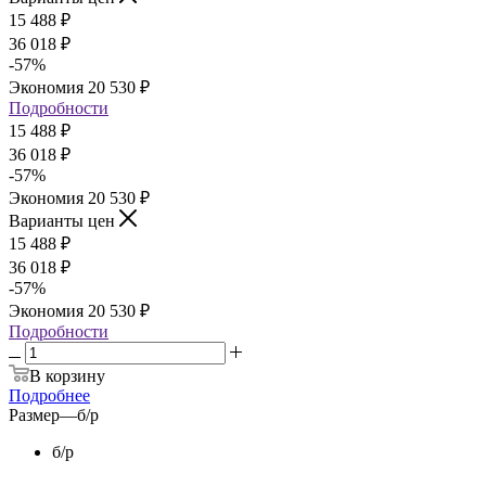
15 488
₽
36 018
₽
-
57
%
Экономия
20 530
₽
Подробности
15 488
₽
36 018
₽
-
57
%
Экономия
20 530
₽
Варианты цен
15 488
₽
36 018
₽
-
57
%
Экономия
20 530
₽
Подробности
В корзину
Подробнее
Размер
—
б/р
б/р