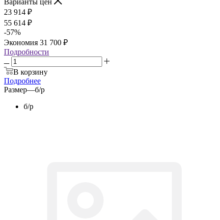
Варианты цен
23 914
₽
55 614
₽
-
57
%
Экономия
31 700
₽
Подробности
В корзину
Подробнее
Размер
—
б/р
б/р