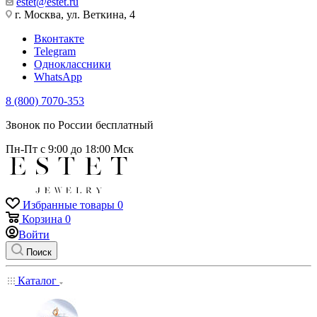
estet@estet.ru
г. Москва, ул. Веткина, 4
Вконтакте
Telegram
Одноклассники
WhatsApp
8 (800) 7070-353
Звонок по России бесплатный
Пн-Пт с 9:00 до 18:00 Мск
Избранные товары
0
Корзина
0
Войти
Поиск
Каталог