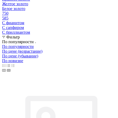
Желтое золото
Белое золото
750
585
С фианитом
С сапфиром
С бриллиантом
Фильтр
По популярности
По популярности
По цене (возрастание)
По цене (убывание)
По новизне