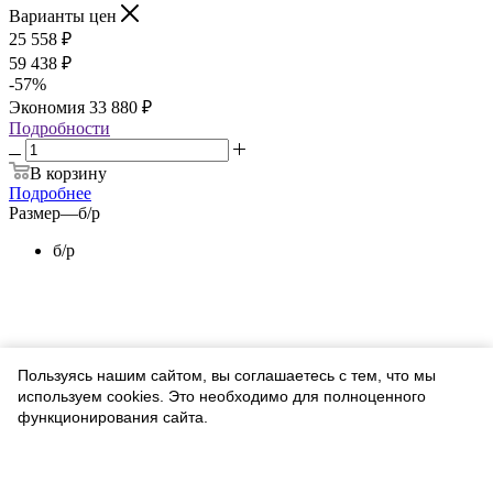
Варианты цен
25 558
₽
59 438
₽
-
57
%
Экономия
33 880
₽
Подробности
В корзину
Подробнее
Размер
—
б/р
б/р
Пользуясь нашим сайтом, вы соглашаетесь с тем, что мы
используем cookies. Это необходимо для полноценного
функционирования сайта.
Соглашаюсь