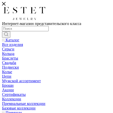
Интернет-магазин представительского класса
Каталог
Все изделия
Серьги
Кольца
Браслеты
Свадьба
Подвески
Колье
Цепи
Мужской ассортимент
Броши
Акции
Сертификаты
Коллекции
Премиальные коллекции
Базовые коллекции
Премиум