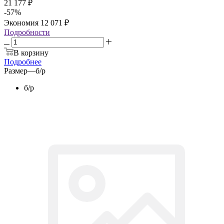
21 177
₽
-
57
%
Экономия
12 071
₽
Подробности
В корзину
Подробнее
Размер
—
б/р
б/р