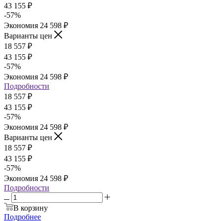
43 155
₽
-
57
%
Экономия
24 598
₽
Варианты цен
18 557
₽
43 155
₽
-
57
%
Экономия
24 598
₽
Подробности
18 557
₽
43 155
₽
-
57
%
Экономия
24 598
₽
Варианты цен
18 557
₽
43 155
₽
-
57
%
Экономия
24 598
₽
Подробности
В корзину
Подробнее