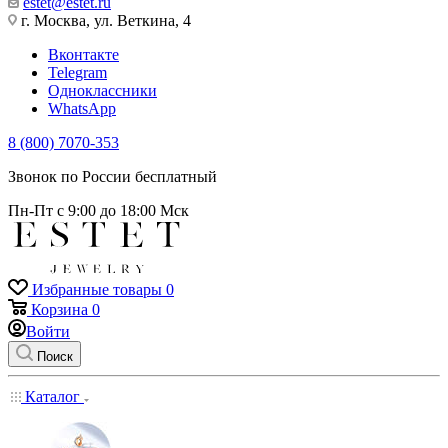
estet@estet.ru
г. Москва, ул. Веткина, 4
Вконтакте
Telegram
Одноклассники
WhatsApp
8 (800) 7070-353
Звонок по России бесплатный
Пн-Пт с 9:00 до 18:00 Мск
Избранные товары
0
Корзина
0
Войти
Поиск
Каталог