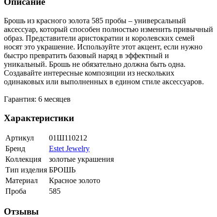
Описание
Брошь из красного золота 585 пробы – универсальный
аксессуар, который способен полностью изменить привычный
образ. Представители аристократии и королевских семей
носят это украшение. Используйте этот акцент, если нужно
быстро превратить базовый наряд в эффектный и
уникальный. Брошь не обязательно должна быть одна.
Создавайте интересные композиции из нескольких
одинаковых или выполненных в едином стиле аксессуаров.
Гарантия: 6 месяцев
Характеристики
Артикул
01Ш110212
Бренд
Estet Jewelry
Коллекция
золотые украшения
Тип изделия
БРОШЬ
Материал
Красное золото
Проба
585
Отзывы