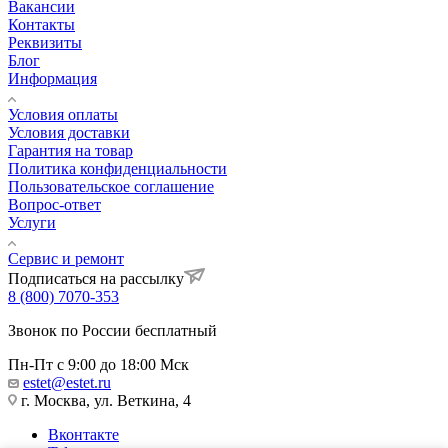
Вакансии
Контакты
Реквизиты
Блог
Информация
Условия оплаты
Условия доставки
Гарантия на товар
Политика конфиденциальности
Пользовательское соглашение
Вопрос-ответ
Услуги
Сервис и ремонт
Подписаться на рассылку
8 (800) 7070-353
Звонок по России бесплатный
Пн-Пт с 9:00 до 18:00 Мск
estet@estet.ru
г. Москва, ул. Веткина, 4
Вконтакте