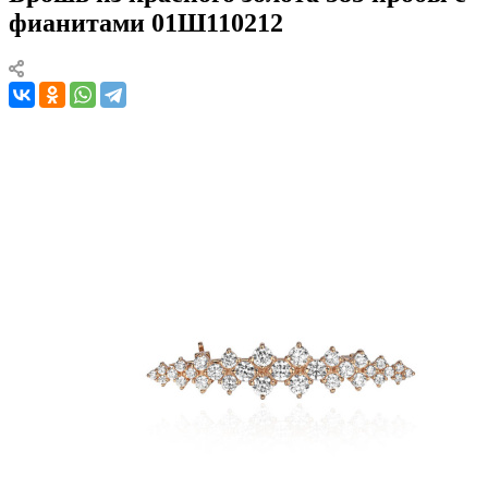
фианитами 01Ш110212