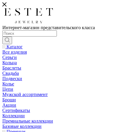
Интернет-магазин представительского класса
Каталог
Все изделия
Серьги
Кольца
Браслеты
Свадьба
Подвески
Колье
Цепи
Мужской ассортимент
Броши
Акции
Сертификаты
Коллекции
Премиальные коллекции
Базовые коллекции
Премиум