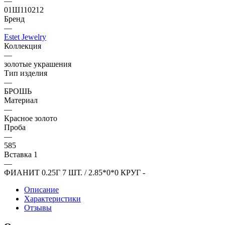
—
01Ш110212
Бренд
—
Estet Jewelry
Коллекция
—
золотые украшения
Тип изделия
—
БРОШЬ
Материал
—
Красное золото
Проба
—
585
Вставка 1
—
ФИАНИТ 0.25Г 7 ШТ. / 2.85*0*0 КРУГ -
Описание
Характеристики
Отзывы