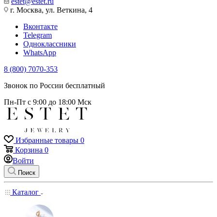
estet@estet.ru
г. Москва, ул. Веткина, 4
Вконтакте
Telegram
Одноклассники
WhatsApp
8 (800) 7070-353
Звонок по России бесплатный
Пн-Пт с 9:00 до 18:00 Мск
Избранные товары
0
Корзина
0
Войти
Поиск
Каталог