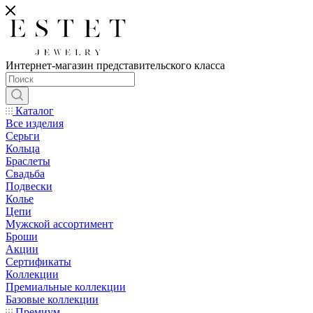
Интернет-магазин представительского класса
Каталог
Все изделия
Серьги
Кольца
Браслеты
Свадьба
Подвески
Колье
Цепи
Мужской ассортимент
Броши
Акции
Сертификаты
Коллекции
Премиальные коллекции
Базовые коллекции
Премиум