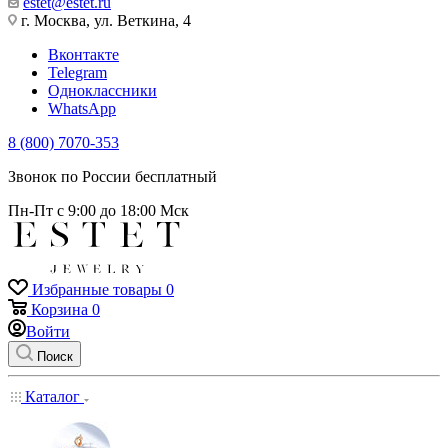
estet@estet.ru
г. Москва, ул. Веткина, 4
Вконтакте
Telegram
Одноклассники
WhatsApp
8 (800) 7070-353
Звонок по России бесплатный
Пн-Пт с 9:00 до 18:00 Мск
Избранные товары
0
Корзина
0
Войти
Поиск
Каталог