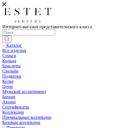
Интернет-магазин представительского класса
Каталог
Все изделия
Серьги
Кольца
Браслеты
Свадьба
Подвески
Колье
Цепи
Мужской ассортимент
Броши
Акции
Сертификаты
Коллекции
Премиальные коллекции
Базовые коллекции
Премиум