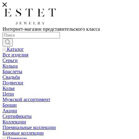
Интернет-магазин представительского класса
Каталог
Все изделия
Серьги
Кольца
Браслеты
Свадьба
Подвески
Колье
Цепи
Мужской ассортимент
Броши
Акции
Сертификаты
Коллекции
Премиальные коллекции
Базовые коллекции
Премиум