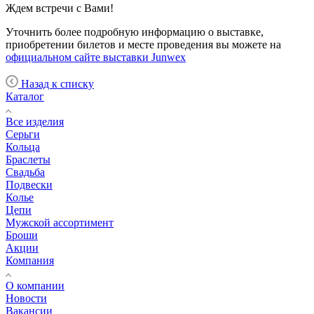
Ждем встречи с Вами!
Уточнить более подробную информацию о выставке,
приобретении билетов и месте проведения вы можете на
официальном сайте выставки Junwex
Назад к списку
Каталог
Все изделия
Серьги
Кольца
Браслеты
Свадьба
Подвески
Колье
Цепи
Мужской ассортимент
Броши
Акции
Компания
О компании
Новости
Вакансии