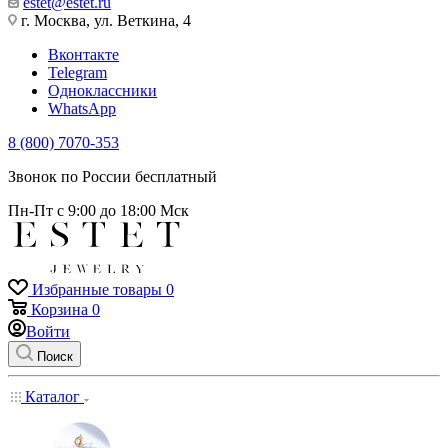
estet@estet.ru
г. Москва, ул. Веткина, 4
Вконтакте
Telegram
Одноклассники
WhatsApp
8 (800) 7070-353
Звонок по России бесплатный
Пн-Пт с 9:00 до 18:00 Мск
Избранные товары
0
Корзина
0
Войти
Поиск
Каталог