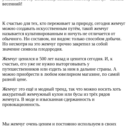
весенний!
К счастью для тех, кто переживает за природу, сегодня жемчуг
можно создавать искусственным путём, такой жемчуг
называется культивированным и ничуть не отличается от
обычного. Ни составом, ни видом: только способом добычи.
Но несмотря на это жемчуг прочно закрепил за собой
значение символа плодородия.
Жемчуг ценился и 500 лет назад и ценится сегодня. И, к
счастью, его уже не нужно выторговывать у
путешественников или ездить за ним в дальние страны. А
можно приобрести в любом ювелирном магазине, по самой
разной цене.
Жемчуг это ещё и модный тренд, так что можно носить хоть
аккуратный жемчужный кулон или бусы из трёх рядов
жемчуга. В моде и изысканная сдержанность и
провокационность.
Мы жемчуг очень ценим и постоянно используем в своих