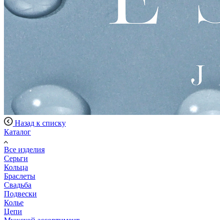
Назад к списку
Каталог
Все изделия
Серьги
Кольца
Браслеты
Свадьба
Подвески
Колье
Цепи