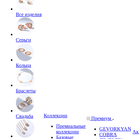
Все изделия
Серьги
Кольца
Браслеты
Коллекции
Свадьба
Премиум
Премиальные
GEVORKYAN
коллекции
Ак
COBRA
Базовые