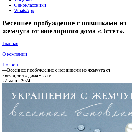
Одноклассники
WhatsApp
Весеннее пробуждение с новинками из
жемчуга от ювелирного дома «Эстет».
Главная
—
О компании
—
Новости
—
Весеннее пробуждение с новинками из жемчуга от
ювелирного дома «Эстет».
22 марта 2024