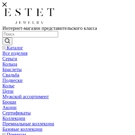
Интернет-магазин представительского класса
Каталог
Все изделия
Серьги
Кольца
Браслеты
Свадьба
Подвески
Колье
Цепи
Мужской ассортимент
Броши
Акции
Сертификаты
Коллекции
Премиальные коллекции
Базовые коллекции
Премиум