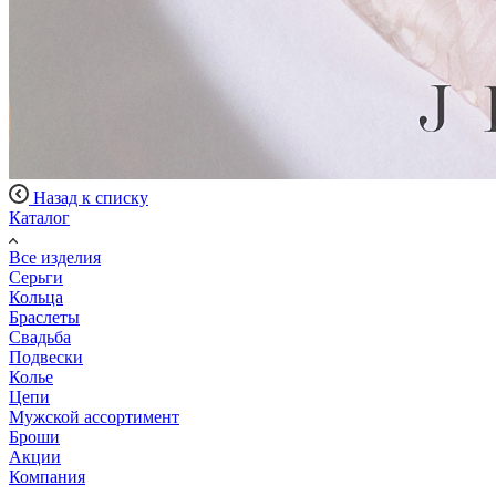
Назад к списку
Каталог
Все изделия
Серьги
Кольца
Браслеты
Свадьба
Подвески
Колье
Цепи
Мужской ассортимент
Броши
Акции
Компания