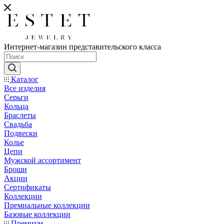
Интернет-магазин представительского класса
Каталог
Все изделия
Серьги
Кольца
Браслеты
Свадьба
Подвески
Колье
Цепи
Мужской ассортимент
Броши
Акции
Сертификаты
Коллекции
Премиальные коллекции
Базовые коллекции
Премиум