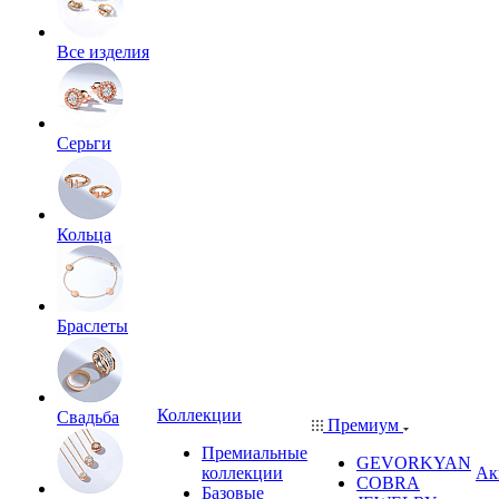
Все изделия
Серьги
Кольца
Браслеты
Коллекции
Свадьба
Премиум
Премиальные
GEVORKYAN
коллекции
Ак
COBRA
Базовые