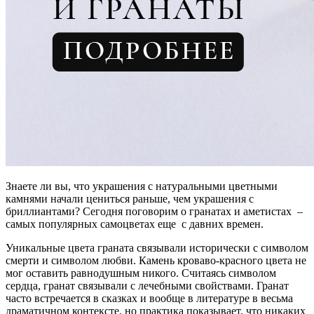
Знаете ли вы, что украшения с натуральными цветными
камнями начали цениться раньше, чем украшения с
бриллиантами? Сегодня поговорим о гранатах и аметистах –
самых популярных самоцветах еще с давних времен.
Уникальные цвета граната связывали исторически с символом
смерти и символом любви. Камень кроваво-красного цвета не
мог оставить равнодушным никого. Считаясь символом
сердца, гранат связывали с лечебными свойствами. Гранат
часто встречается в сказках и вообще в литературе в весьма
драматичном контексте, но практика показывает, что никаких