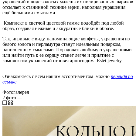
украшений в виде золотых маленьких полированных шариков
отсылает к станинной технике зерни, наполняя украшения
ещё большими смыслами.
Комплект в светлой цветовой гамме подойдёт под любой
образ, создавая нежные и аккуратные блики в образе.
Так, игривые с виду, напоминающие конфеты, украшения из
белого золота и перламутра станут идеальным подарком,
наполненным смыслами. Порадовать любимую украшениями
или найти путь к ее сердцу станет легче и приятнее с
комплектом украшений от ювелирного дома Estet jewelry.
Ознакомьтесь с всем нашим ассортиментом можно
перейдя по
ссылке
Фотогалерея
2
фото
—