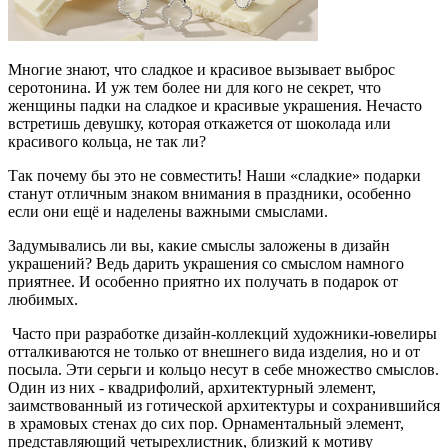
Многие знают, что сладкое и красивое вызывает выброс
серотонина. И уж тем более ни для кого не секрет, что
женщины падки на сладкое и красивые украшения. Нечасто
встретишь девушку, которая откажется от шоколада или
красивого кольца, не так ли?
Так почему бы это не совместить! Наши «сладкие» подарки
станут отличным знаком внимания в праздники, особенно
если они ещё и наделены важными смыслами.
Задумывались ли вы, какие смыслы заложены в дизайн
украшений? Ведь дарить украшения со смыслом намного
приятнее. И особенно приятно их получать в подарок от
любимых.
Часто при разработке дизайн-коллекций художники-ювелиры
отталкиваются не только от внешнего вида изделия, но и от
посыла. Эти серьги и кольцо несут в себе множество смыслов.
Один из них - квадрифолий, архитектурный элемент,
заимствованный из готической архитектуры и сохранившийся
в храмовых стенах до сих пор. Орнаментальный элемент,
представляющий четырехлистник, близкий к мотиву