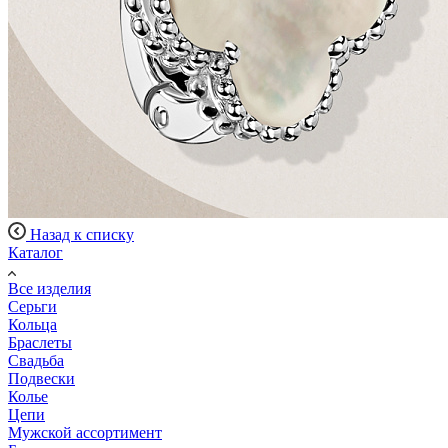
Назад к списку
Каталог
Все изделия
Серьги
Кольца
Браслеты
Свадьба
Подвески
Колье
Цепи
Мужской ассортимент