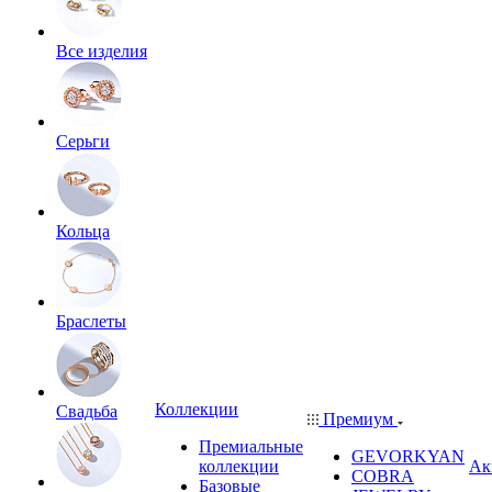
Все изделия
Серьги
Кольца
Браслеты
Коллекции
Свадьба
Премиум
Премиальные
GEVORKYAN
коллекции
Ак
COBRA
Базовые