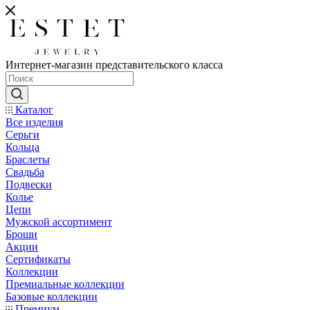
Интернет-магазин представительского класса
Каталог
Все изделия
Серьги
Кольца
Браслеты
Свадьба
Подвески
Колье
Цепи
Мужской ассортимент
Броши
Акции
Сертификаты
Коллекции
Премиальные коллекции
Базовые коллекции
Премиум