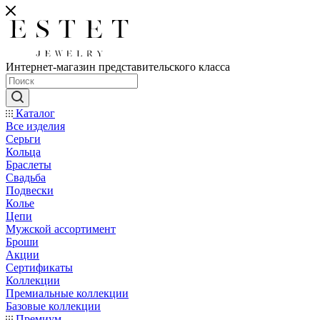
Интернет-магазин представительского класса
Каталог
Все изделия
Серьги
Кольца
Браслеты
Свадьба
Подвески
Колье
Цепи
Мужской ассортимент
Броши
Акции
Сертификаты
Коллекции
Премиальные коллекции
Базовые коллекции
Премиум