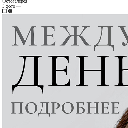
Фотогалерея
3
фото
—