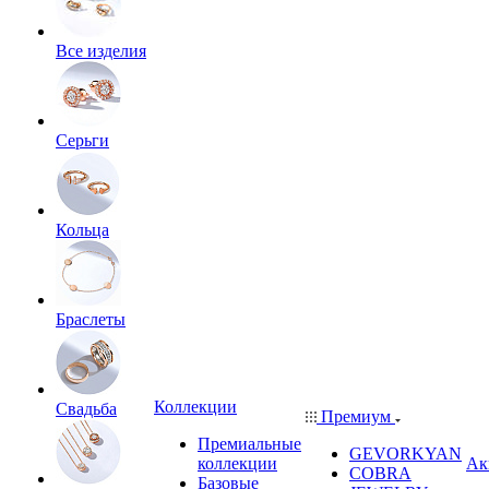
Все изделия
Серьги
Кольца
Браслеты
Коллекции
Свадьба
Премиум
Премиальные
GEVORKYAN
коллекции
Ак
COBRA
Базовые