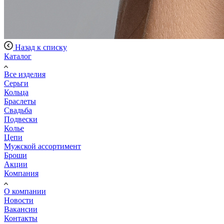
Назад к списку
Каталог
Все изделия
Серьги
Кольца
Браслеты
Свадьба
Подвески
Колье
Цепи
Мужской ассортимент
Броши
Акции
Компания
О компании
Новости
Вакансии
Контакты