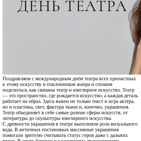
Поздравляем с международным днём театра всех причастных
к этому искусству и поклонников жанра и спешим
поделиться, как связаны театр и ювелирное искусство. Театр
— это пространство, где рождается искусство, а каждая деталь
работает на образ. Здесь важен не только текст и игра актёра,
но и пластика, свет, фактура ткани и, конечно, украшения.
Театр объединяет в себе самые разные сферы искусств, от
литературы до скульптуры ювелирного искусства.
С древности украшения в театре выполняли роль визуального
кода. В античных постановках массивные украшения
помогали зрителю считывать статус героя даже с дальних
рядов. В эпоху барокко и классицизма драгоценности