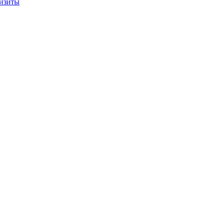
изиты