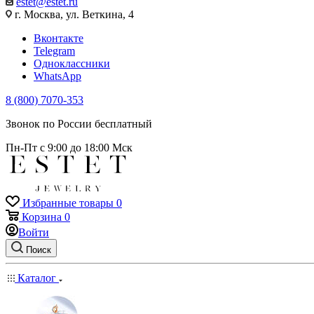
estet@estet.ru
г. Москва, ул. Веткина, 4
Вконтакте
Telegram
Одноклассники
WhatsApp
8 (800) 7070-353
Звонок по России бесплатный
Пн-Пт с 9:00 до 18:00 Мск
Избранные товары
0
Корзина
0
Войти
Поиск
Каталог