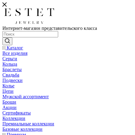
Интернет-магазин представительского класса
Каталог
Все изделия
Серьги
Кольца
Браслеты
Свадьба
Подвески
Колье
Цепи
Мужской ассортимент
Броши
Акции
Сертификаты
Коллекции
Премиальные коллекции
Базовые коллекции
Премиум