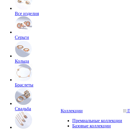
Все изделия
Серьги
Кольца
Браслеты
Свадьба
Коллекции
П
Премиальные коллекции
Базовые коллекции