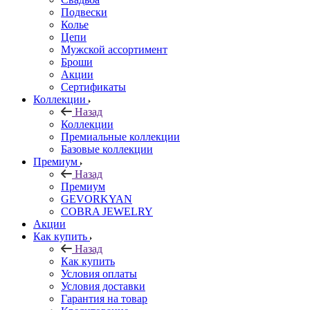
Подвески
Колье
Цепи
Мужской ассортимент
Броши
Акции
Сертификаты
Коллекции
Назад
Коллекции
Премиальные коллекции
Базовые коллекции
Премиум
Назад
Премиум
GEVORKYAN
COBRA JEWELRY
Акции
Как купить
Назад
Как купить
Условия оплаты
Условия доставки
Гарантия на товар