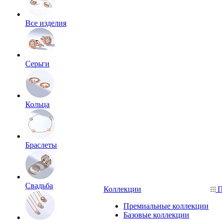
Все изделия
Серьги
Кольца
Браслеты
Свадьба
Коллекции
П
Премиальные коллекции
Базовые коллекции