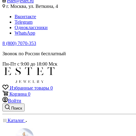
estet@estet.ru
г. Москва, ул. Веткина, 4
Вконтакте
Telegram
Одноклассники
WhatsApp
8 (800) 7070-353
Звонок по России бесплатный
Пн-Пт с 9:00 до 18:00 Мск
Избранные товары
0
Корзина
0
Войти
Поиск
Каталог