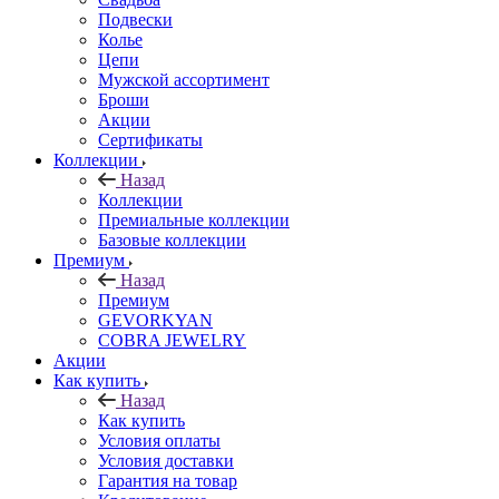
Подвески
Колье
Цепи
Мужской ассортимент
Броши
Акции
Сертификаты
Коллекции
Назад
Коллекции
Премиальные коллекции
Базовые коллекции
Премиум
Назад
Премиум
GEVORKYAN
COBRA JEWELRY
Акции
Как купить
Назад
Как купить
Условия оплаты
Условия доставки
Гарантия на товар