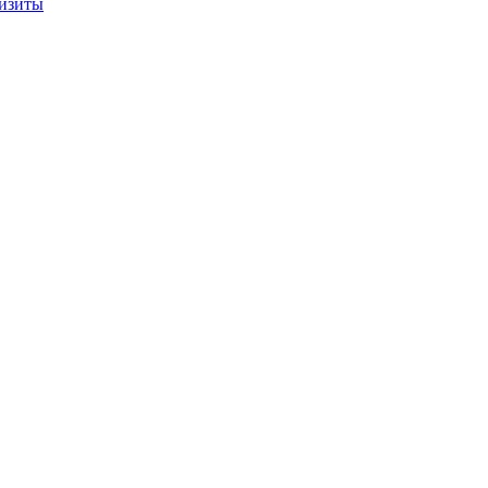
изиты