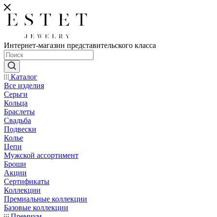
Интернет-магазин представительского класса
Каталог
Все изделия
Серьги
Кольца
Браслеты
Свадьба
Подвески
Колье
Цепи
Мужской ассортимент
Броши
Акции
Сертификаты
Коллекции
Премиальные коллекции
Базовые коллекции
Премиум