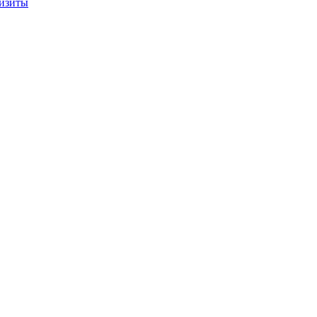
изиты