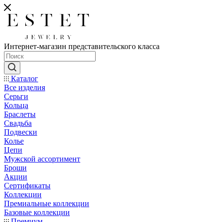
Интернет-магазин представительского класса
Каталог
Все изделия
Серьги
Кольца
Браслеты
Свадьба
Подвески
Колье
Цепи
Мужской ассортимент
Броши
Акции
Сертификаты
Коллекции
Премиальные коллекции
Базовые коллекции
Премиум