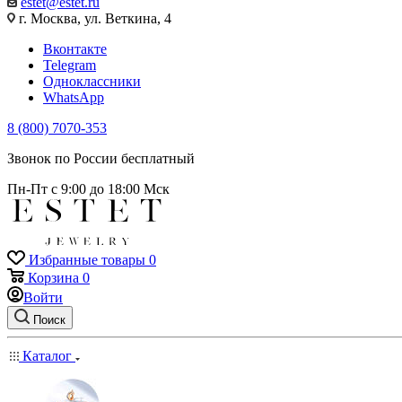
estet@estet.ru
г. Москва, ул. Веткина, 4
Вконтакте
Telegram
Одноклассники
WhatsApp
8 (800) 7070-353
Звонок по России бесплатный
Пн-Пт с 9:00 до 18:00 Мск
Избранные товары
0
Корзина
0
Войти
Поиск
Каталог