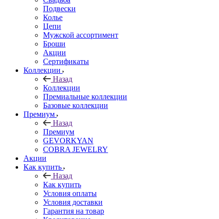
Подвески
Колье
Цепи
Мужской ассортимент
Броши
Акции
Сертификаты
Коллекции
Назад
Коллекции
Премиальные коллекции
Базовые коллекции
Премиум
Назад
Премиум
GEVORKYAN
COBRA JEWELRY
Акции
Как купить
Назад
Как купить
Условия оплаты
Условия доставки
Гарантия на товар