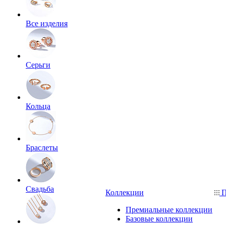
Все изделия
Серьги
Кольца
Браслеты
Свадьба
Коллекции
П
Премиальные коллекции
Базовые коллекции