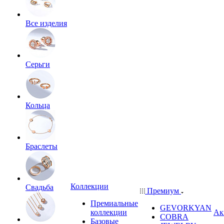
Все изделия
Серьги
Кольца
Браслеты
Коллекции
Свадьба
Премиум
Премиальные
GEVORKYAN
коллекции
Ак
COBRA
Базовые