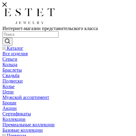
Интернет-магазин представительского класса
Каталог
Все изделия
Серьги
Кольца
Браслеты
Свадьба
Подвески
Колье
Цепи
Мужской ассортимент
Броши
Акции
Сертификаты
Коллекции
Премиальные коллекции
Базовые коллекции
Премиум