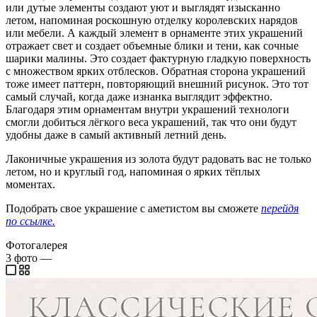
или дутые элементы создают уют и выглядят изысканно
летом, напоминая роскошную отделку королевских нарядов
или мебели. А каждый элемент в орнаменте этих украшений
отражает свет и создает объемные блики и тени, как сочные
шарики малины. Это создает фактурную гладкую поверхность
с множеством ярких отблесков. Обратная сторона украшений
тоже имеет паттерн, повторяющий внешний рисунок. Это тот
самый случай, когда даже изнанка выглядит эффектно.
Благодаря этим орнаментам внутри украшений технологи
смогли добиться лёгкого веса украшений, так что они будут
удобны даже в самый активный летний день.
Лаконичные украшения из золота будут радовать вас не только
летом, но и круглый год, напоминая о ярких тёплых
моментах.
Подобрать свое украшение с аметистом вы сможете
перейдя
по ссылке.
Фотогалерея
3
фото
—