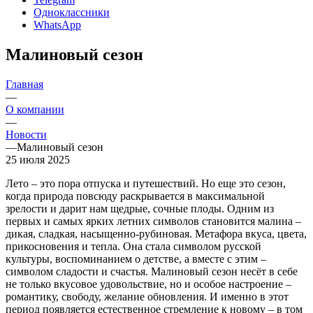
Одноклассники
WhatsApp
Малиновый сезон
Главная
—
О компании
—
Новости
—
Малиновый сезон
25 июля 2025
Лето – это пора отпуска и путешествий. Но еще это сезон,
когда природа повсюду раскрывается в максимальной
зрелости и дарит нам щедрые, сочные плоды. Одним из
первых и самых ярких летних символов становится малина –
дикая, сладкая, насыщенно-рубиновая. Метафора вкуса, цвета,
прикосновения и тепла. Она стала символом русской
культуры, воспоминанием о детстве, а вместе с этим –
символом сладости и счастья. Малиновый сезон несёт в себе
не только вкусовое удовольствие, но и особое настроение –
романтику, свободу, желание обновления. И именно в этот
период появляется естественное стремление к новому – в том