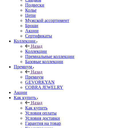
Подвески
Колье
Цепи
Мужской ассортимент
Броши
Акции
Сертификаты
Коллекции
Назад
Коллекции
Премиальные коллекции
Базовые коллекции
Премиум
Назад
Премиум
GEVORKYAN
COBRA JEWELRY
Акции
Как купить
Назад
Как купить
Условия оплаты
Условия доставки
Гарантия на товар