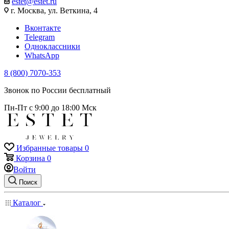
estet@estet.ru
г. Москва, ул. Веткина, 4
Вконтакте
Telegram
Одноклассники
WhatsApp
8 (800) 7070-353
Звонок по России бесплатный
Пн-Пт с 9:00 до 18:00 Мск
Избранные товары
0
Корзина
0
Войти
Поиск
Каталог