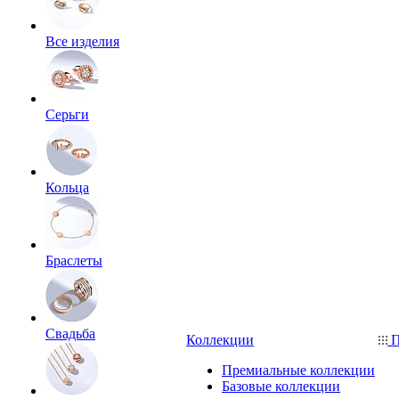
Все изделия
Серьги
Кольца
Браслеты
Свадьба
Коллекции
П
Премиальные коллекции
Базовые коллекции