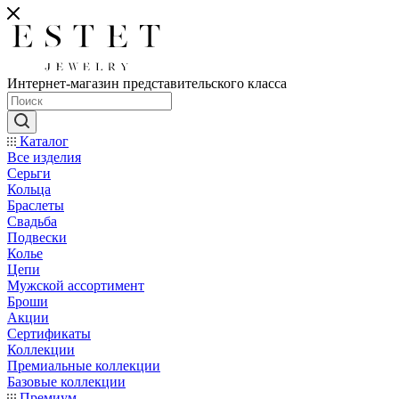
Интернет-магазин представительского класса
Каталог
Все изделия
Серьги
Кольца
Браслеты
Свадьба
Подвески
Колье
Цепи
Мужской ассортимент
Броши
Акции
Сертификаты
Коллекции
Премиальные коллекции
Базовые коллекции
Премиум