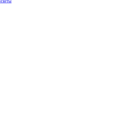
изиты