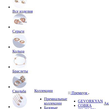
Все изделия
Серьги
Кольца
Браслеты
Коллекции
Свадьба
Премиум
Премиальные
GEVORKYAN
коллекции
Ак
COBRA
Базовые