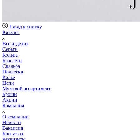
Назад к списку
Каталог
Все изделия
Серьги
Кольца
Браслеты
Свадьба
Подвески
Колье
Цепи
Мужской ассортимент
Броши
Акции
Компания
О компании
Новости
Вакансии
Контакты
Реквизиты