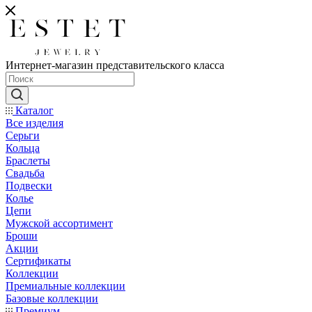
Интернет-магазин представительского класса
Каталог
Все изделия
Серьги
Кольца
Браслеты
Свадьба
Подвески
Колье
Цепи
Мужской ассортимент
Броши
Акции
Сертификаты
Коллекции
Премиальные коллекции
Базовые коллекции
Премиум