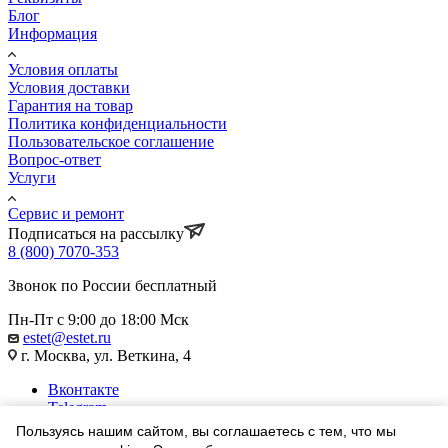
Блог
Информация
Условия оплаты
Условия доставки
Гарантия на товар
Политика конфиденциальности
Пользовательское соглашение
Вопрос-ответ
Услуги
Сервис и ремонт
Подписаться на рассылку
8 (800) 7070-353
Звонок по России бесплатный
Пн-Пт с 9:00 до 18:00 Мск
estet@estet.ru
г. Москва, ул. Веткина, 4
Вконтакте
Telegram
Одноклассники
Пользуясь нашим сайтом, вы соглашаетесь с тем, что мы
WhatsApp