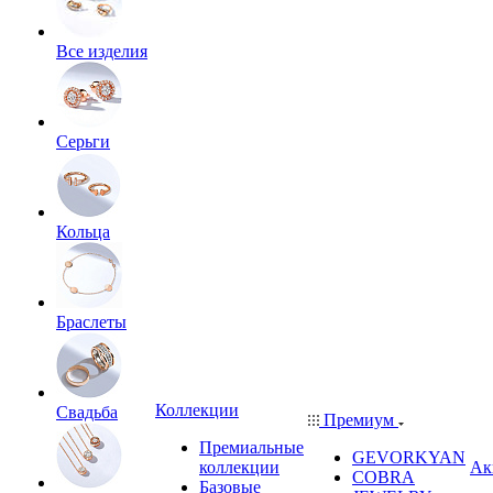
Все изделия
Серьги
Кольца
Браслеты
Коллекции
Свадьба
Премиум
Премиальные
GEVORKYAN
коллекции
Ак
COBRA
Базовые