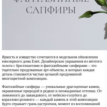
Яркость и изящество сочетаются в модельном обновлении
ювелирного дома Estet. Дизайнерские украшения из жёлтого
золота с бриллиантами и фантазийными сапфирами – это
тщательно продуманные арт-объекты, в которых каждая
деталь становится частью цельной продуманной
многоцветной композиции.
Фантазийные сапфиры — уникальные драгоценные камни,
окрашенные природой в редкие и неожиданные оттенки. От
лимонного до лавандового, от небесно-голубого до
кораллово-розового — каждый камень в этой композиции
будто отражает грань настроения, момент из воспоминаний