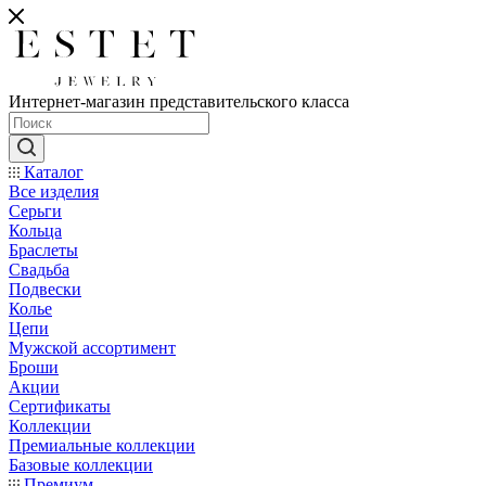
Интернет-магазин представительского класса
Каталог
Все изделия
Серьги
Кольца
Браслеты
Свадьба
Подвески
Колье
Цепи
Мужской ассортимент
Броши
Акции
Сертификаты
Коллекции
Премиальные коллекции
Базовые коллекции
Премиум