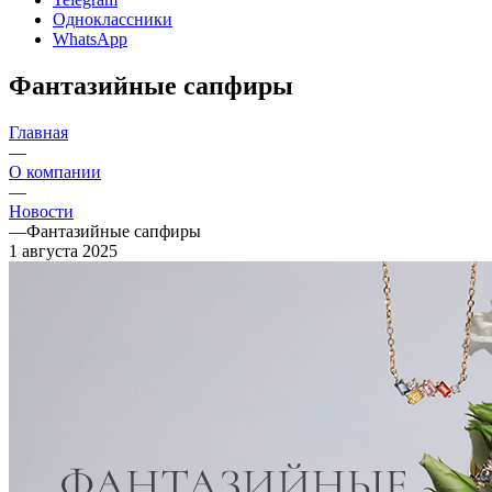
Одноклассники
WhatsApp
Фантазийные сапфиры
Главная
—
О компании
—
Новости
—
Фантазийные сапфиры
1 августа 2025