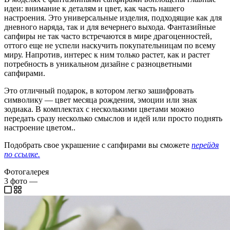
идеи: внимание к деталям и цвет, как часть нашего
настроения. Это универсальные изделия, подходящие как для
дневного наряда, так и для вечернего выхода. Фантазийные
сапфиры не так часто встречаются в мире драгоценностей,
оттого еще не успели наскучить покупательницам по всему
миру. Напротив, интерес к ним только растет, как и растет
потребность в уникальном дизайне с разноцветными
сапфирами.
Это отличный подарок, в котором легко зашифровать
символику — цвет месяца рождения, эмоции или знак
зодиака. В комплектах с несколькими цветами можно
передать сразу несколько смыслов и идей или просто поднять
настроение цветом..
Подобрать свое украшение с сапфирами вы сможете
перейдя
по ссылке.
Фотогалерея
3
фото
—