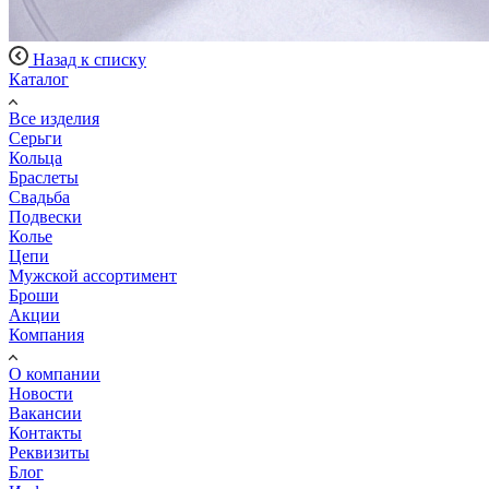
Назад к списку
Каталог
Все изделия
Серьги
Кольца
Браслеты
Свадьба
Подвески
Колье
Цепи
Мужской ассортимент
Броши
Акции
Компания
О компании
Новости
Вакансии
Контакты
Реквизиты
Блог