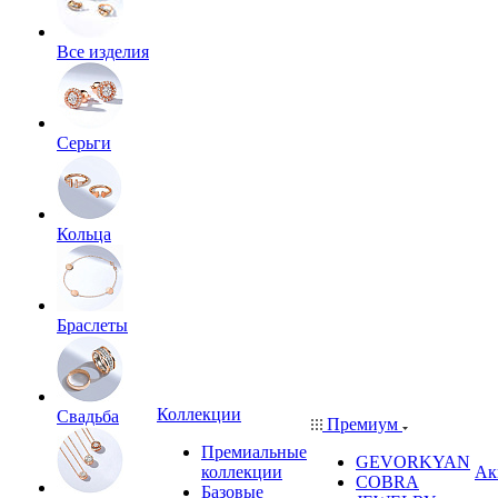
Все изделия
Серьги
Кольца
Браслеты
Коллекции
Свадьба
Премиум
Премиальные
GEVORKYAN
коллекции
Ак
COBRA
Базовые