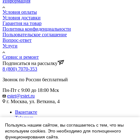
Информация
Условия оплаты
Условия доставки
Гарантия на товар
Политика конфиденциальности
Пользовательское соглашение
Вопрос-ответ
Услуги
Сервис и ремонт
Подписаться на рассылку
8 (800) 7070-353
Звонок по России бесплатный
Пн-Пт с 9:00 до 18:00 Мск
estet@estet.ru
г. Москва, ул. Веткина, 4
Вконтакте
Telegram
Одноклассники
Пользуясь нашим сайтом, вы соглашаетесь с тем, что мы
WhatsApp
используем cookies. Это необходимо для полноценного
функционирования сайта.
1991-2026 © Ювелирный Дом ЭСТЕТ