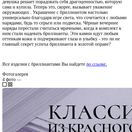
девушка решает порадовать себя драгоценностью, которую
сама и купила. Теперь это, скорее, вызывает уважение
окружающих . Украшение с бриллиантом настолько
универсально благодаря игре света, что сочетается с любыми
нарядами, будь то серьги или подвеска. Чёрные вечерние
наряды перестали считаться мрачными, когда в комплект к
ним стали надевать бриллианты. Эти камни идут любым
оттенкам кожи и подчеркивают глаза и улыбку - это ли не
главный секрет успеха бриллианта в золотой оправе?
Все изделия с бриллиантами Вы найдете
по ссылке
.
Фотогалерея
4
фото
—