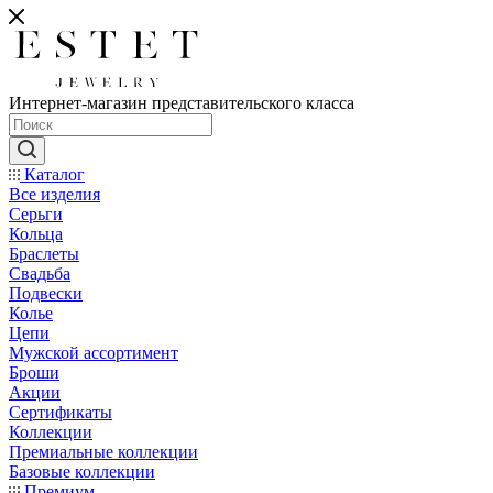
Интернет-магазин представительского класса
Каталог
Все изделия
Серьги
Кольца
Браслеты
Свадьба
Подвески
Колье
Цепи
Мужской ассортимент
Броши
Акции
Сертификаты
Коллекции
Премиальные коллекции
Базовые коллекции
Премиум