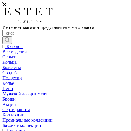
Интернет-магазин представительского класса
Каталог
Все изделия
Серьги
Кольца
Браслеты
Свадьба
Подвески
Колье
Цепи
Мужской ассортимент
Броши
Акции
Сертификаты
Коллекции
Премиальные коллекции
Базовые коллекции
Премиум