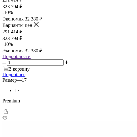
323 794
₽
-
10
%
Экономия
32 380
₽
Варианты цен
291 414
₽
323 794
₽
-
10
%
Экономия
32 380
₽
Подробности
В корзину
Подробнее
Размер
—
17
17
Premium