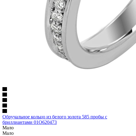
Обручальное кольцо из белого золота 585 пробы с
бриллиантами 01О620473
Мало
Мало