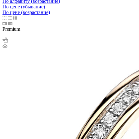
По алфавиту (возрастание)
По цене (убывание)
По цене (возрастание)
Premium