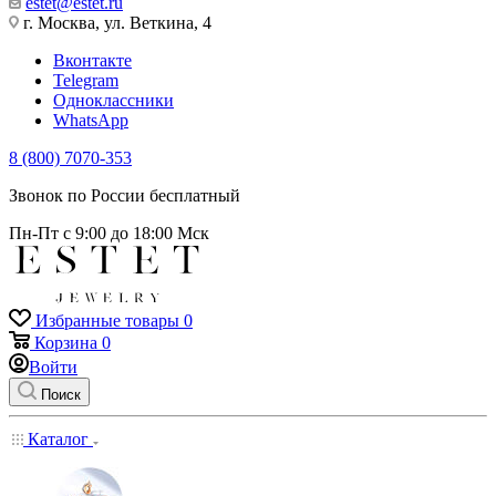
estet@estet.ru
г. Москва, ул. Веткина, 4
Вконтакте
Telegram
Одноклассники
WhatsApp
8 (800) 7070-353
Звонок по России бесплатный
Пн-Пт с 9:00 до 18:00 Мск
Избранные товары
0
Корзина
0
Войти
Поиск
Каталог