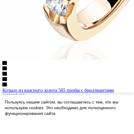
Кольцо из красного золота 585 пробы с бриллиантами
01К615422
Мало
Пользуясь нашим сайтом, вы соглашаетесь с тем, что мы
Мало
используем cookies. Это необходимо для полноценного
Арт.: 01К615422
функционирования сайта.
116 399
₽
232 798 ₽
Соглашаюсь
-50
%