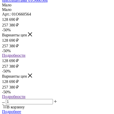
бриллиантами 01О660564
Мало
Мало
Арт.: 01О660564
128 690
₽
257 380 ₽
-50
%
Варианты цен
128 690
₽
257 380 ₽
-50
%
Подробности
128 690
₽
257 380 ₽
-50
%
Варианты цен
128 690
₽
257 380 ₽
-50
%
Подробности
В корзину
Подробнее