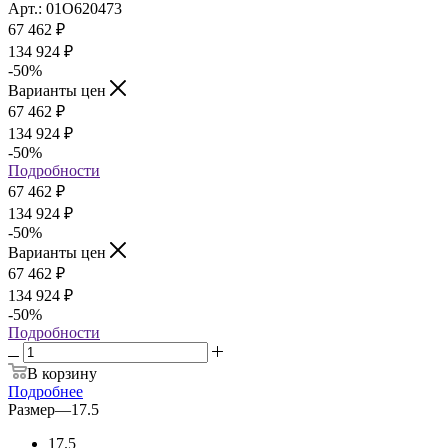
Арт.: 01О620473
67 462
₽
134 924 ₽
-50
%
Варианты цен
67 462
₽
134 924 ₽
-50
%
Подробности
67 462
₽
134 924 ₽
-50
%
Варианты цен
67 462
₽
134 924 ₽
-50
%
Подробности
В корзину
Подробнее
Размер
—
17.5
17.5