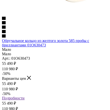
Обручальное кольцо из желтого золота 585 пробы с
бриллиантами 01О630473
Мало
Мало
Арт.: 01О630473
55 490
₽
110 980 ₽
-50
%
Варианты цен
55 490
₽
110 980 ₽
-50
%
Подробности
55 490
₽
110 980 ₽