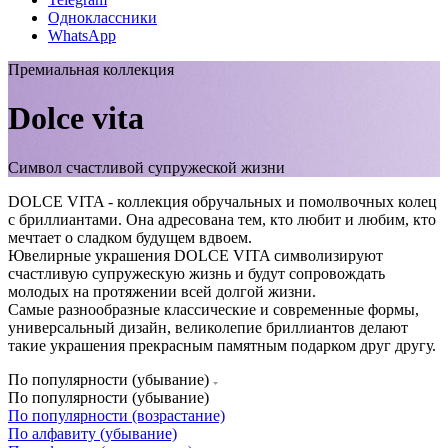
Одноклассники
WhatsApp
Премиальная коллекция
Dolce vita
Символ счастливой супружеской жизни
DOLCE VITA - коллекция обручальных и помолвочных колец
с бриллиантами. Она адресована тем, кто любит и любим, кто
мечтает о сладком будущем вдвоем.
Ювелирные украшения DOLCE VITA символизируют
счастливую супружескую жизнь и будут сопровождать
молодых на протяжении всей долгой жизни.
Самые разнообразные классические и современные формы,
универсальный дизайн, великолепие бриллиантов делают
такие украшения прекрасным памятным подарком друг другу.
По популярности (убывание)
По популярности (убывание)
По популярности (возрастание)
По алфавиту (убывание)