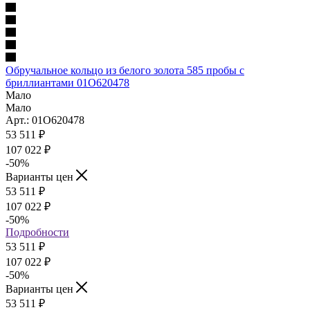
Обручальное кольцо из белого золота 585 пробы с
бриллиантами 01О620478
Мало
Мало
Арт.: 01О620478
53 511
₽
107 022 ₽
-50
%
Варианты цен
53 511
₽
107 022 ₽
-50
%
Подробности
53 511
₽
107 022 ₽
-50
%
Варианты цен
53 511
₽