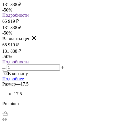
131 838 ₽
-50
%
Подробности
65 919
₽
131 838 ₽
-50
%
Варианты цен
65 919
₽
131 838 ₽
-50
%
Подробности
В корзину
Подробнее
Размер
—
17.5
17.5
Premium