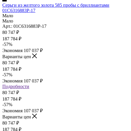
Серьги из желтого золота 585 пробы с бриллиантами
01С6316883Р-17
Мало
Мало
Арт.: 01С6316883Р-17
80 747
₽
187 784
₽
-
57
%
Экономия
107 037
₽
Варианты цен
80 747
₽
187 784
₽
-
57
%
Экономия
107 037
₽
Подробности
80 747
₽
187 784
₽
-
57
%
Экономия
107 037
₽
Варианты цен
80 747
₽
187 784
₽