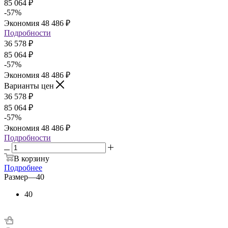
85 064
₽
-
57
%
Экономия
48 486
₽
Подробности
36 578
₽
85 064
₽
-
57
%
Экономия
48 486
₽
Варианты цен
36 578
₽
85 064
₽
-
57
%
Экономия
48 486
₽
Подробности
В корзину
Подробнее
Размер
—
40
40