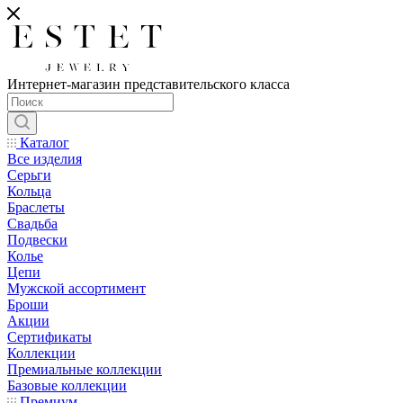
Интернет-магазин представительского класса
Каталог
Все изделия
Серьги
Кольца
Браслеты
Свадьба
Подвески
Колье
Цепи
Мужской ассортимент
Броши
Акции
Сертификаты
Коллекции
Премиальные коллекции
Базовые коллекции
Премиум