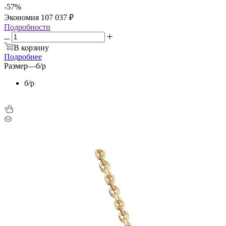
-
57
%
Экономия
107 037
₽
Подробности
В корзину
Подробнее
Размер
—
б/р
б/р