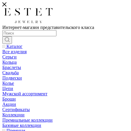
Интернет-магазин представительского класса
Каталог
Все изделия
Серьги
Кольца
Браслеты
Свадьба
Подвески
Колье
Цепи
Мужской ассортимент
Броши
Акции
Сертификаты
Коллекции
Премиальные коллекции
Базовые коллекции
Премиум