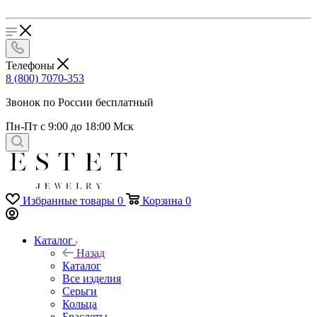
Телефоны
8 (800) 7070-353
Звонок по России бесплатный
Пн-Пт с 9:00 до 18:00 Мск
Избранные товары
0
Корзина
0
Каталог
Назад
Каталог
Все изделия
Серьги
Кольца
Браслеты