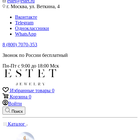
estet@estet.ru
г. Москва, ул. Веткина, 4
Вконтакте
Telegram
Одноклассники
WhatsApp
8 (800) 7070-353
Звонок по России бесплатный
Пн-Пт с 9:00 до 18:00 Мск
Избранные товары
0
Корзина
0
Войти
Поиск
Каталог