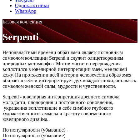
Одноклассники
WhatsApp
Базовая коллекция
Serpenti
Неподвластный времени образ змеи является основным
символом коллекции Serpenti и служит олицетворением
природных метаморфоз. Мотив магии и перерождения
воплотился
в ювелирной интерпретации змеи, меняющей
кожу. На протяжении всей истории человечества образ змея
вбирает в себя и интерпретирует дух каждой эпохи, оставаясь
символом женской силы, мудрости и чувственности.
Serpenti - ювелирная интерпретация древнего символа
молодости, плодородия и постоянного обновления,
украшения воплотившие в себе симбиоз глубокого
художественного замысла и красоту современного
ювелирного дизайна.
По популярности (убывание)
По популярности (убывание)