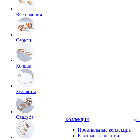
Все изделия
Серьги
Кольца
Браслеты
Свадьба
Коллекции
П
Премиальные коллекции
Базовые коллекции