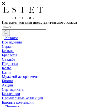
Интернет-магазин представительского класса
Каталог
Все изделия
Серьги
Кольца
Браслеты
Свадьба
Подвески
Колье
Цепи
Мужской ассортимент
Броши
Акции
Сертификаты
Коллекции
Премиальные коллекции
Базовые коллекции
Премиум