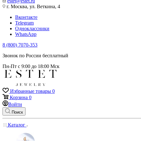
estet@estet.ru
г. Москва, ул. Веткина, 4
Вконтакте
Telegram
Одноклассники
WhatsApp
8 (800) 7070-353
Звонок по России бесплатный
Пн-Пт с 9:00 до 18:00 Мск
Избранные товары
0
Корзина
0
Войти
Поиск
Каталог