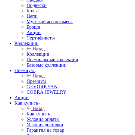
Подвески
Колье
Цепи
Мужской ассортимент
Броши
Акции
Сертификаты
Коллекции
Назад
Коллекции
Премиальные коллекции
Базовые коллекции
Премиум
Назад
Премиум
GEVORKYAN
COBRA JEWELRY
Акции
Как купить
Назад
Как купить
Условия оплаты
Условия доставки
Гарантия на товар