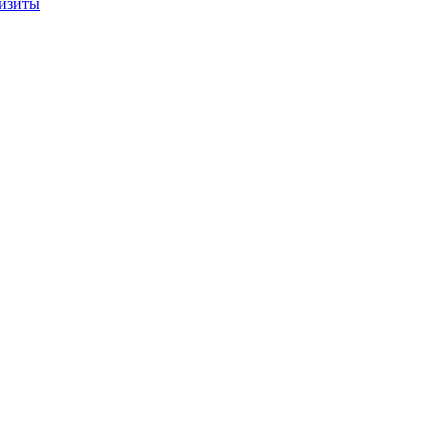
изиты