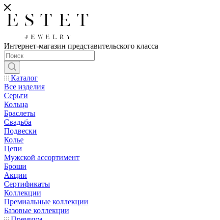
Интернет-магазин представительского класса
Каталог
Все изделия
Серьги
Кольца
Браслеты
Свадьба
Подвески
Колье
Цепи
Мужской ассортимент
Броши
Акции
Сертификаты
Коллекции
Премиальные коллекции
Базовые коллекции
Премиум