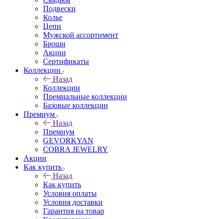
Подвески
Колье
Цепи
Мужской ассортимент
Броши
Акции
Сертификаты
Коллекции
Назад
Коллекции
Премиальные коллекции
Базовые коллекции
Премиум
Назад
Премиум
GEVORKYAN
COBRA JEWELRY
Акции
Как купить
Назад
Как купить
Условия оплаты
Условия доставки
Гарантия на товар