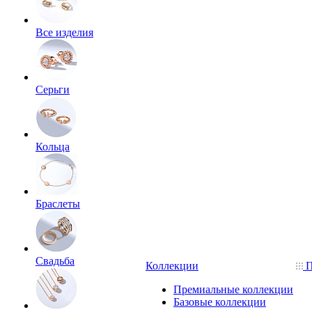
Все изделия
Серьги
Кольца
Браслеты
Свадьба
Коллекции
П
Премиальные коллекции
Базовые коллекции