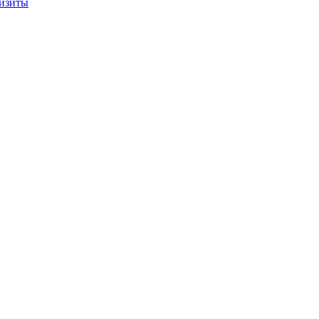
изиты