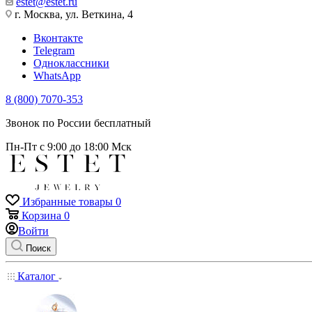
estet@estet.ru
г. Москва, ул. Веткина, 4
Вконтакте
Telegram
Одноклассники
WhatsApp
8 (800) 7070-353
Звонок по России бесплатный
Пн-Пт с 9:00 до 18:00 Мск
Избранные товары
0
Корзина
0
Войти
Поиск
Каталог