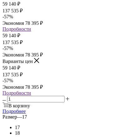
59 140
₽
137 535
₽
-
57
%
Экономия
78 395
₽
Подробности
59 140
₽
137 535
₽
-
57
%
Экономия
78 395
₽
Варианты цен
59 140
₽
137 535
₽
-
57
%
Экономия
78 395
₽
Подробности
В корзину
Подробнее
Размер
—
17
17
18