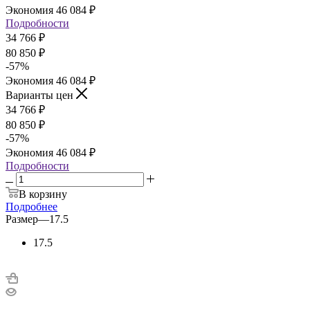
Экономия
46 084
₽
Подробности
34 766
₽
80 850
₽
-
57
%
Экономия
46 084
₽
Варианты цен
34 766
₽
80 850
₽
-
57
%
Экономия
46 084
₽
Подробности
В корзину
Подробнее
Размер
—
17.5
17.5