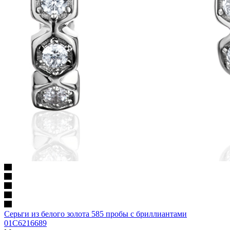
Серьги из белого золота 585 пробы с бриллиантами
01С6216689