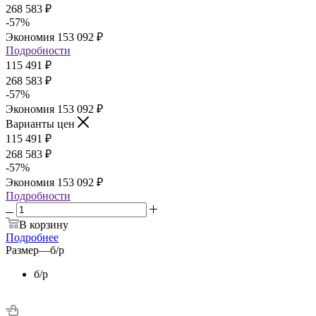
268 583
₽
-
57
%
Экономия
153 092
₽
Подробности
115 491
₽
268 583
₽
-
57
%
Экономия
153 092
₽
Варианты цен
115 491
₽
268 583
₽
-
57
%
Экономия
153 092
₽
Подробности
В корзину
Подробнее
Размер
—
б/р
б/р