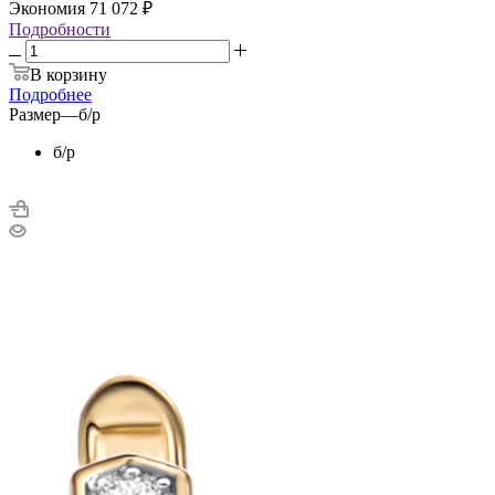
Экономия
71 072
₽
Подробности
В корзину
Подробнее
Размер
—
б/р
б/р