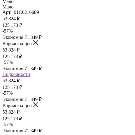
Мало
Мало
Арт.: 01С6216689
53 824
₽
125 173
₽
-
57
%
Экономия
71 349
₽
Варианты цен
53 824
₽
125 173
₽
-
57
%
Экономия
71 349
₽
Подробности
53 824
₽
125 173
₽
-
57
%
Экономия
71 349
₽
Варианты цен
53 824
₽
125 173
₽
-
57
%
Экономия
71 349
₽