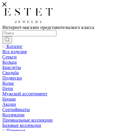
Интернет-магазин представительского класса
Каталог
Все изделия
Серьги
Кольца
Браслеты
Свадьба
Подвески
Колье
Цепи
Мужской ассортимент
Броши
Акции
Сертификаты
Коллекции
Премиальные коллекции
Базовые коллекции
Премиум