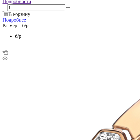
Подробности
В корзину
Подробнее
Размер
—
б/р
б/р