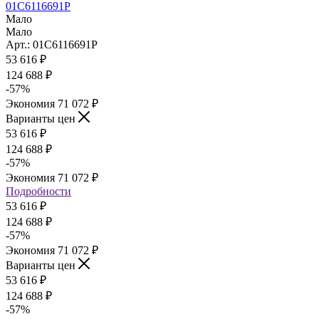
01С6116691Р
Мало
Мало
Арт.: 01С6116691Р
53 616
₽
124 688
₽
-
57
%
Экономия
71 072
₽
Варианты цен
53 616
₽
124 688
₽
-
57
%
Экономия
71 072
₽
Подробности
53 616
₽
124 688
₽
-
57
%
Экономия
71 072
₽
Варианты цен
53 616
₽
124 688
₽
-
57
%