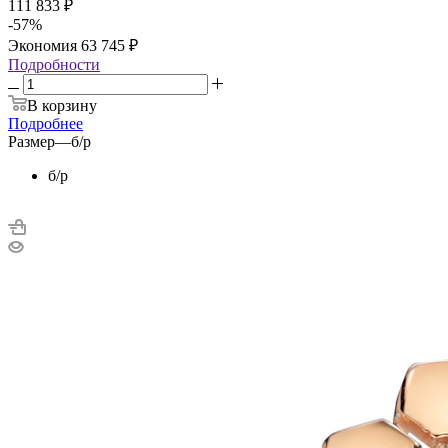
111 833
₽
-
57
%
Экономия
63 745
₽
Подробности
В корзину
Подробнее
Размер
—
б/р
б/р