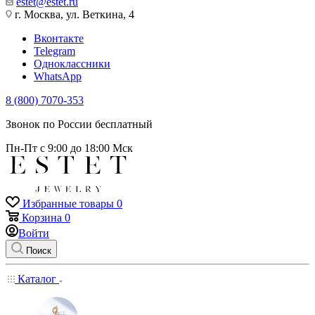
estet@estet.ru
г. Москва, ул. Веткина, 4
Вконтакте
Telegram
Одноклассники
WhatsApp
8 (800) 7070-353
Звонок по России бесплатный
Пн-Пт с 9:00 до 18:00 Мск
Избранные товары
0
Корзина
0
Войти
Поиск
Каталог