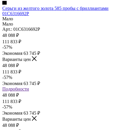
Серьги из желтого золота 585 пробы с бриллиантами
01С6316692Р
Мало
Мало
Арт.: 01С6316692Р
48 088
₽
111 833
₽
-
57
%
Экономия
63 745
₽
Варианты цен
48 088
₽
111 833
₽
-
57
%
Экономия
63 745
₽
Подробности
48 088
₽
111 833
₽
-
57
%
Экономия
63 745
₽
Варианты цен
48 088
₽