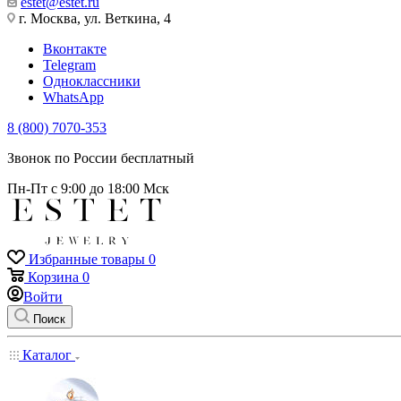
estet@estet.ru
г. Москва, ул. Веткина, 4
Вконтакте
Telegram
Одноклассники
WhatsApp
8 (800) 7070-353
Звонок по России бесплатный
Пн-Пт с 9:00 до 18:00 Мск
Избранные товары
0
Корзина
0
Войти
Поиск
Каталог