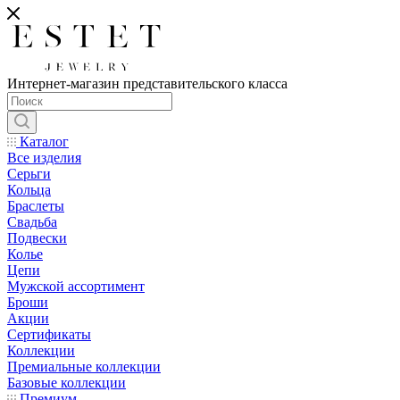
Интернет-магазин представительского класса
Каталог
Все изделия
Серьги
Кольца
Браслеты
Свадьба
Подвески
Колье
Цепи
Мужской ассортимент
Броши
Акции
Сертификаты
Коллекции
Премиальные коллекции
Базовые коллекции
Премиум