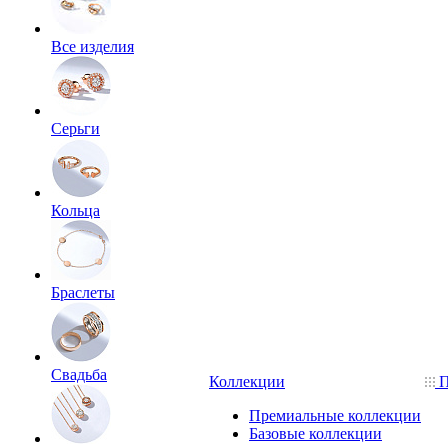
Все изделия
Серьги
Кольца
Браслеты
Свадьба
Коллекции
П
Премиальные коллекции
Базовые коллекции