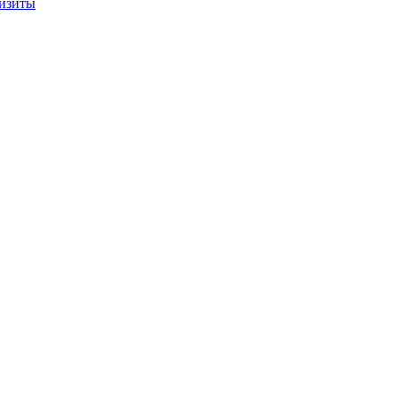
изиты