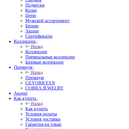
Подвески
Колье
Цепи
Мужской ассортимент
Броши
Акции
Сертификаты
Коллекции
Назад
Коллекции
Премиальные коллекции
Базовые коллекции
Премиум
Назад
Премиум
GEVORKYAN
COBRA JEWELRY
Акции
Как купить
Назад
Как купить
Условия оплаты
Условия доставки
Гарантия на товар