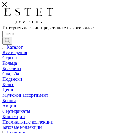
Интернет-магазин представительского класса
Каталог
Все изделия
Серьги
Кольца
Браслеты
Свадьба
Подвески
Колье
Цепи
Мужской ассортимент
Броши
Акции
Сертификаты
Коллекции
Премиальные коллекции
Базовые коллекции
Премиум