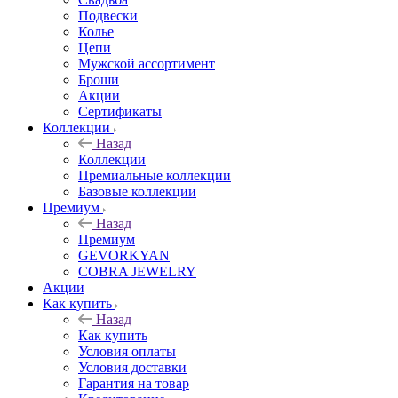
Подвески
Колье
Цепи
Мужской ассортимент
Броши
Акции
Сертификаты
Коллекции
Назад
Коллекции
Премиальные коллекции
Базовые коллекции
Премиум
Назад
Премиум
GEVORKYAN
COBRA JEWELRY
Акции
Как купить
Назад
Как купить
Условия оплаты
Условия доставки
Гарантия на товар