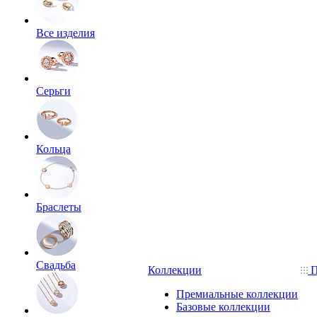
Все изделия
Серьги
Кольца
Браслеты
Свадьба
Коллекции
П
Премиальные коллекции
Базовые коллекции