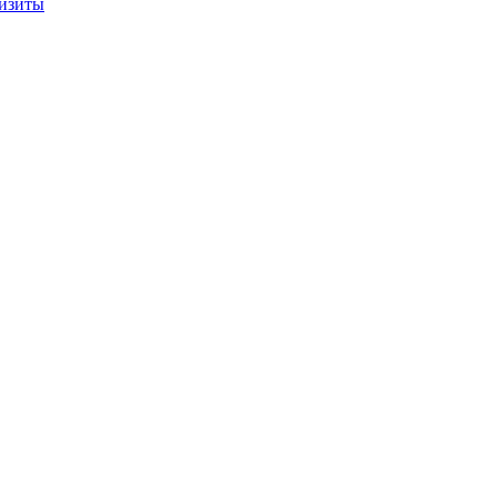
изиты