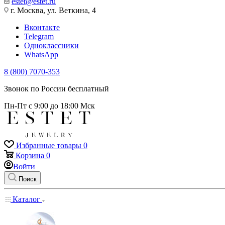
estet@estet.ru
г. Москва, ул. Веткина, 4
Вконтакте
Telegram
Одноклассники
WhatsApp
8 (800) 7070-353
Звонок по России бесплатный
Пн-Пт с 9:00 до 18:00 Мск
Избранные товары
0
Корзина
0
Войти
Поиск
Каталог