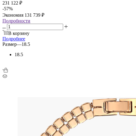
231 122
₽
-
57
%
Экономия
131 739
₽
Подробности
В корзину
Подробнее
Размер
—
18.5
18.5