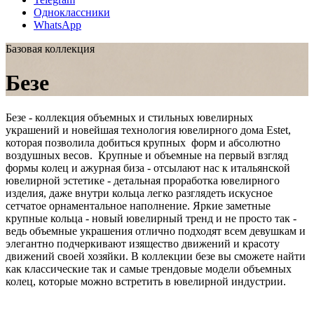
Одноклассники
WhatsApp
Базовая коллекция
Безе
Безе - коллекция объемных и стильных ювелирных
украшений и новейшая технология ювелирного дома Estet,
которая позволила добиться крупных форм и абсолютно
воздушных весов. Крупные и объемные на первый взгляд
формы колец и ажурная биза - отсылают нас к итальянской
ювелирной эстетике - детальная проработка ювелирного
изделия, даже внутри кольца легко разглядеть искусное
сетчатое орнаментальное наполнение. Яркие заметные
крупные кольца - новый ювелирный тренд и не просто так -
ведь объемные украшения отлично подходят всем девушкам и
элегантно подчеркивают изящество движений и красоту
движений своей хозяйки. В коллекции безе вы сможете найти
как классические так и самые трендовые модели объемных
колец, которые можно встретить в ювелирной индустрии.