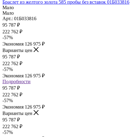
Браслет из желтого золота 585 пробы без вставок 01Б033816
Мало
Мало
Арт.: 01Б033816
95 787
₽
222 762
₽
-
57
%
Экономия
126 975
₽
Варианты цен
95 787
₽
222 762
₽
-
57
%
Экономия
126 975
₽
Подробности
95 787
₽
222 762
₽
-
57
%
Экономия
126 975
₽
Варианты цен
95 787
₽
222 762
₽
-
57
%