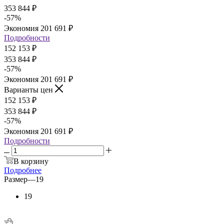
353 844
₽
-
57
%
Экономия
201 691
₽
Подробности
152 153
₽
353 844
₽
-
57
%
Экономия
201 691
₽
Варианты цен
152 153
₽
353 844
₽
-
57
%
Экономия
201 691
₽
Подробности
В корзину
Подробнее
Размер
—
19
19