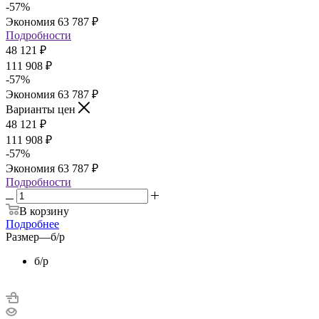
-
57
%
Экономия
63 787
₽
Подробности
48 121
₽
111 908
₽
-
57
%
Экономия
63 787
₽
Варианты цен
48 121
₽
111 908
₽
-
57
%
Экономия
63 787
₽
Подробности
В корзину
Подробнее
Размер
—
б/р
б/р