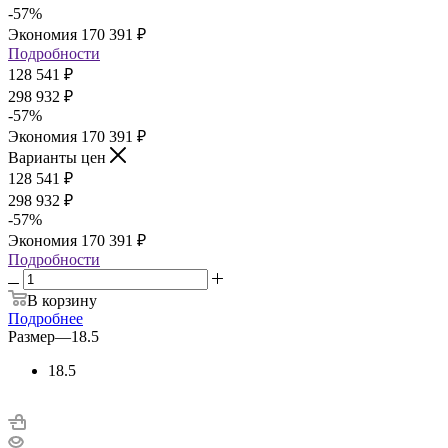
-
57
%
Экономия
170 391
₽
Подробности
128 541
₽
298 932
₽
-
57
%
Экономия
170 391
₽
Варианты цен
128 541
₽
298 932
₽
-
57
%
Экономия
170 391
₽
Подробности
В корзину
Подробнее
Размер
—
18.5
18.5