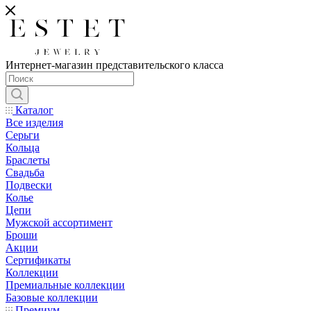
Интернет-магазин представительского класса
Каталог
Все изделия
Серьги
Кольца
Браслеты
Свадьба
Подвески
Колье
Цепи
Мужской ассортимент
Броши
Акции
Сертификаты
Коллекции
Премиальные коллекции
Базовые коллекции
Премиум