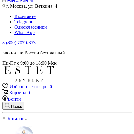
estet@estet.ru
г. Москва, ул. Веткина, 4
Вконтакте
Telegram
Одноклассники
WhatsApp
8 (800) 7070-353
Звонок по России бесплатный
Пн-Пт с 9:00 до 18:00 Мск
Избранные товары
0
Корзина
0
Войти
Поиск
Каталог