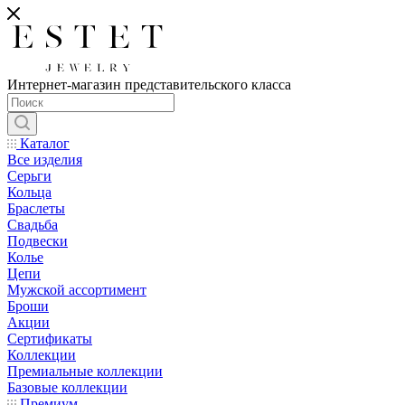
Интернет-магазин представительского класса
Каталог
Все изделия
Серьги
Кольца
Браслеты
Свадьба
Подвески
Колье
Цепи
Мужской ассортимент
Броши
Акции
Сертификаты
Коллекции
Премиальные коллекции
Базовые коллекции
Премиум