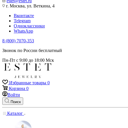
estet@estet.ru
г. Москва, ул. Веткина, 4
Вконтакте
Telegram
Одноклассники
WhatsApp
8 (800) 7070-353
Звонок по России бесплатный
Пн-Пт с 9:00 до 18:00 Мск
Избранные товары
0
Корзина
0
Войти
Поиск
Каталог