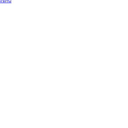
изиты