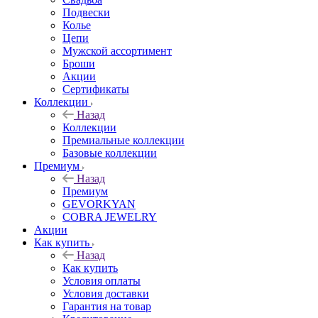
Подвески
Колье
Цепи
Мужской ассортимент
Броши
Акции
Сертификаты
Коллекции
Назад
Коллекции
Премиальные коллекции
Базовые коллекции
Премиум
Назад
Премиум
GEVORKYAN
COBRA JEWELRY
Акции
Как купить
Назад
Как купить
Условия оплаты
Условия доставки
Гарантия на товар