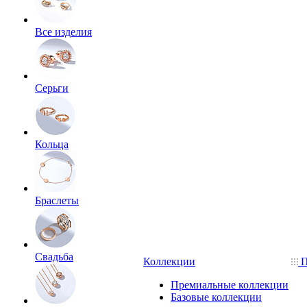
Все изделия
Серьги
Кольца
Браслеты
Свадьба
Коллекции
П
Премиальные коллекции
Базовые коллекции