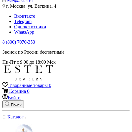
estet@estet.ru
г. Москва, ул. Веткина, 4
Вконтакте
Telegram
Одноклассники
WhatsApp
8 (800) 7070-353
Звонок по России бесплатный
Пн-Пт с 9:00 до 18:00 Мск
Избранные товары
0
Корзина
0
Войти
Поиск
Каталог