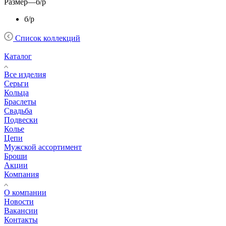
Размер
—
б/р
б/р
Список коллекций
Каталог
Все изделия
Серьги
Кольца
Браслеты
Свадьба
Подвески
Колье
Цепи
Мужской ассортимент
Броши
Акции
Компания
О компании
Новости
Вакансии
Контакты