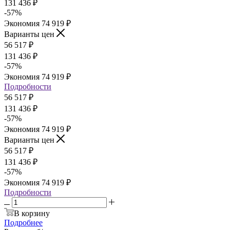
131 436
₽
-
57
%
Экономия
74 919
₽
Варианты цен
56 517
₽
131 436
₽
-
57
%
Экономия
74 919
₽
Подробности
56 517
₽
131 436
₽
-
57
%
Экономия
74 919
₽
Варианты цен
56 517
₽
131 436
₽
-
57
%
Экономия
74 919
₽
Подробности
В корзину
Подробнее