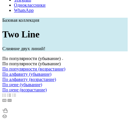
Одноклассники
WhatsApp
Базовая коллекция
Two Line
Слияние двух линий!
По популярности (убывание)
По популярности (убывание)
По популярности (возрастание)
По алфавиту (убывание)
По алфавиту (возрастание)
По цене (убывание)
По цене (возрастание)