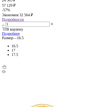
24 565
₽
57 129
₽
-
57
%
Экономия
32 564
₽
Подробности
В корзину
Подробнее
Размер
—
16.5
16.5
17
17.5