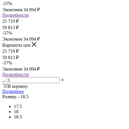
-
57
%
Экономия
34 094
₽
Подробности
25 719
₽
59 813
₽
-
57
%
Экономия
34 094
₽
Варианты цен
25 719
₽
59 813
₽
-
57
%
Экономия
34 094
₽
Подробности
В корзину
Подробнее
Размер
—
18.5
17.5
18
18.5