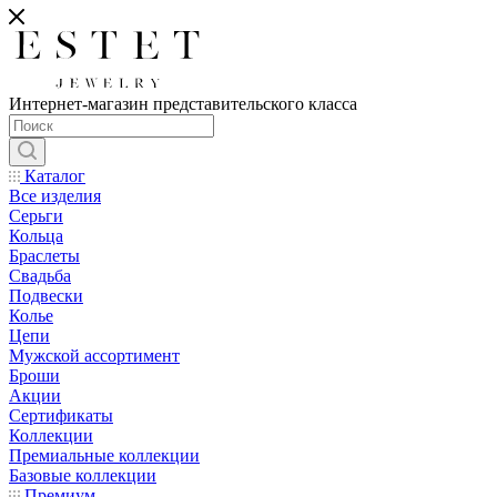
Интернет-магазин представительского класса
Каталог
Все изделия
Серьги
Кольца
Браслеты
Свадьба
Подвески
Колье
Цепи
Мужской ассортимент
Броши
Акции
Сертификаты
Коллекции
Премиальные коллекции
Базовые коллекции
Премиум