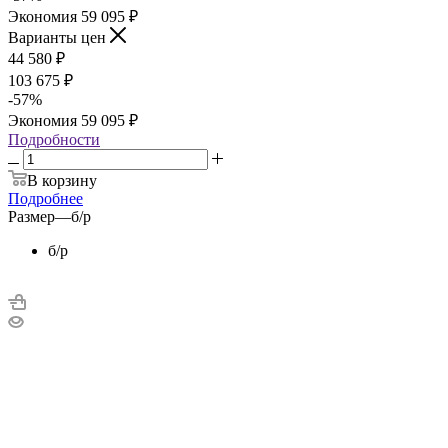
Экономия
59 095
₽
Варианты цен
44 580
₽
103 675
₽
-
57
%
Экономия
59 095
₽
Подробности
В корзину
Подробнее
Размер
—
б/р
б/р