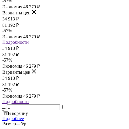
-
57
%
Экономия
46 279
₽
Варианты цен
34 913
₽
81 192
₽
-
57
%
Экономия
46 279
₽
Подробности
34 913
₽
81 192
₽
-
57
%
Экономия
46 279
₽
Варианты цен
34 913
₽
81 192
₽
-
57
%
Экономия
46 279
₽
Подробности
В корзину
Подробнее
Размер
—
б/р