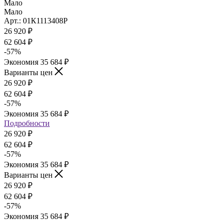
Мало
Мало
Арт.: 01К1113408Р
26 920
₽
62 604
₽
-
57
%
Экономия
35 684
₽
Варианты цен
26 920
₽
62 604
₽
-
57
%
Экономия
35 684
₽
Подробности
26 920
₽
62 604
₽
-
57
%
Экономия
35 684
₽
Варианты цен
26 920
₽
62 604
₽
-
57
%
Экономия
35 684
₽