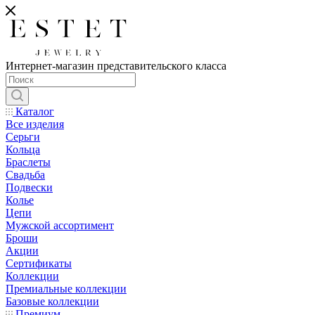
Интернет-магазин представительского класса
Каталог
Все изделия
Серьги
Кольца
Браслеты
Свадьба
Подвески
Колье
Цепи
Мужской ассортимент
Броши
Акции
Сертификаты
Коллекции
Премиальные коллекции
Базовые коллекции
Премиум