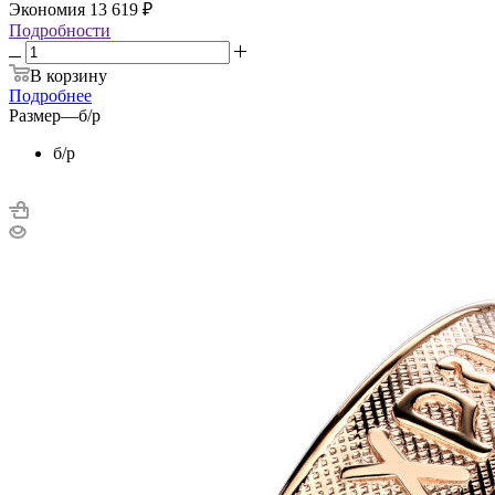
Экономия
13 619
₽
Подробности
В корзину
Подробнее
Размер
—
б/р
б/р