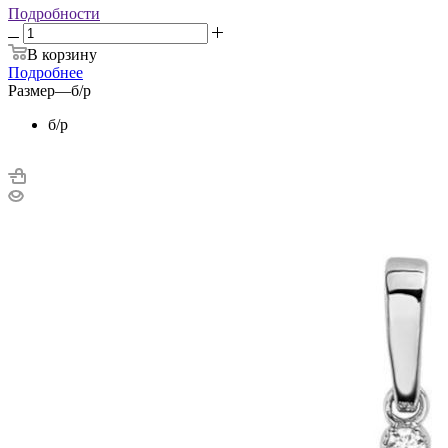
Подробности
В корзину
Подробнее
Размер
—
б/р
б/р