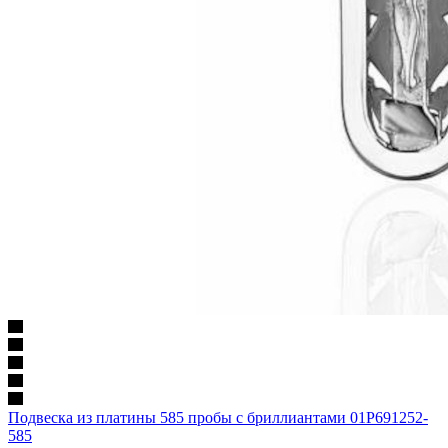
Подвеска из платины 585 пробы с бриллиантами 01Р691252-
585