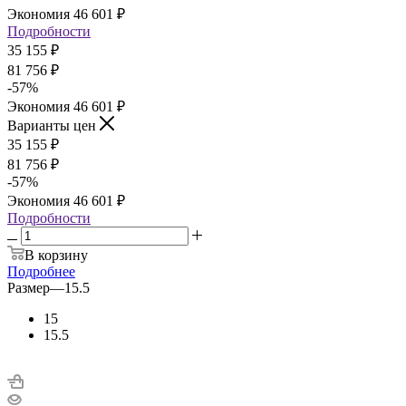
Экономия
46 601
₽
Подробности
35 155
₽
81 756
₽
-
57
%
Экономия
46 601
₽
Варианты цен
35 155
₽
81 756
₽
-
57
%
Экономия
46 601
₽
Подробности
В корзину
Подробнее
Размер
—
15.5
15
15.5