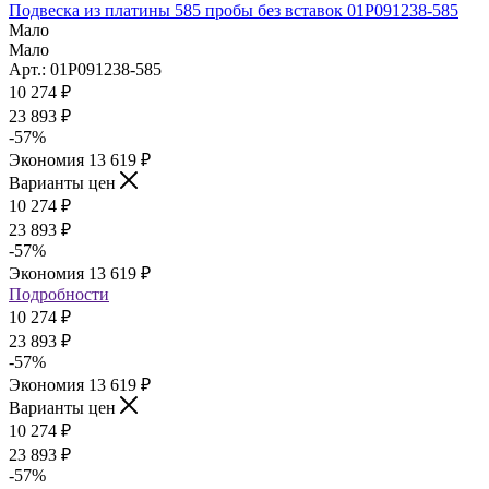
Подвеска из платины 585 пробы без вставок 01Р091238-585
Мало
Мало
Арт.: 01Р091238-585
10 274
₽
23 893
₽
-
57
%
Экономия
13 619
₽
Варианты цен
10 274
₽
23 893
₽
-
57
%
Экономия
13 619
₽
Подробности
10 274
₽
23 893
₽
-
57
%
Экономия
13 619
₽
Варианты цен
10 274
₽
23 893
₽
-
57
%