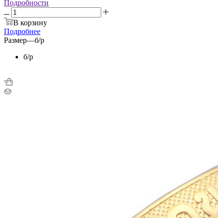
Подробности
В корзину
Подробнее
Размер
—
б/р
б/р