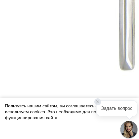
Пользуясь нашим сайтом, вы соглашаетесь с тем, что мы
Задать вопрос
используем cookies. Это необходимо для полноценного
функционирования сайта.
Соглашаюсь
Подвеска из платины 585 пробы без вставок 01Р099116-585