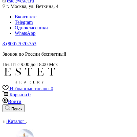
estet@estet.ru
г. Москва, ул. Веткина, 4
Вконтакте
Telegram
Одноклассники
WhatsApp
8 (800) 7070-353
Звонок по России бесплатный
Пн-Пт с 9:00 до 18:00 Мск
Избранные товары
0
Корзина
0
Войти
Поиск
Каталог