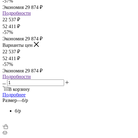
-
57
%
Экономия
29 874
₽
Подробности
22 537
₽
52 411
₽
-
57
%
Экономия
29 874
₽
Варианты цен
22 537
₽
52 411
₽
-
57
%
Экономия
29 874
₽
Подробности
В корзину
Подробнее
Размер
—
б/р
б/р