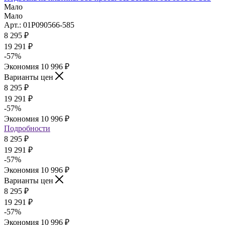
Мало
Мало
Арт.: 01Р090566-585
8 295
₽
19 291
₽
-
57
%
Экономия
10 996
₽
Варианты цен
8 295
₽
19 291
₽
-
57
%
Экономия
10 996
₽
Подробности
8 295
₽
19 291
₽
-
57
%
Экономия
10 996
₽
Варианты цен
8 295
₽
19 291
₽
-
57
%
Экономия
10 996
₽