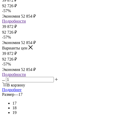
39 872
₽
92 726
₽
-
57
%
Экономия
52 854
₽
Подробности
39 872
₽
92 726
₽
-
57
%
Экономия
52 854
₽
Варианты цен
39 872
₽
92 726
₽
-
57
%
Экономия
52 854
₽
Подробности
В корзину
Подробнее
Размер
—
17
17
18
19