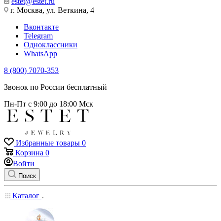
estet@estet.ru
г. Москва, ул. Веткина, 4
Вконтакте
Telegram
Одноклассники
WhatsApp
8 (800) 7070-353
Звонок по России бесплатный
Пн-Пт с 9:00 до 18:00 Мск
Избранные товары
0
Корзина
0
Войти
Поиск
Каталог