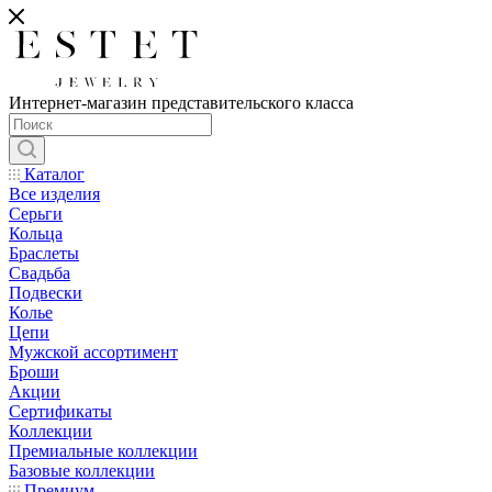
Интернет-магазин представительского класса
Каталог
Все изделия
Серьги
Кольца
Браслеты
Свадьба
Подвески
Колье
Цепи
Мужской ассортимент
Броши
Акции
Сертификаты
Коллекции
Премиальные коллекции
Базовые коллекции
Премиум