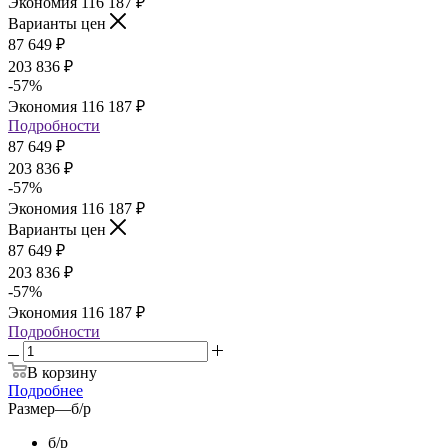
Экономия
116 187
₽
Варианты цен
87 649
₽
203 836
₽
-
57
%
Экономия
116 187
₽
Подробности
87 649
₽
203 836
₽
-
57
%
Экономия
116 187
₽
Варианты цен
87 649
₽
203 836
₽
-
57
%
Экономия
116 187
₽
Подробности
В корзину
Подробнее
Размер
—
б/р
б/р