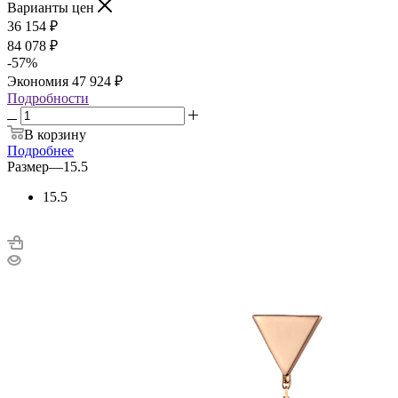
Варианты цен
36 154
₽
84 078
₽
-
57
%
Экономия
47 924
₽
Подробности
В корзину
Подробнее
Размер
—
15.5
15.5