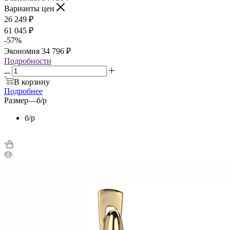
Варианты цен
26 249
₽
61 045
₽
-
57
%
Экономия
34 796
₽
Подробности
В корзину
Подробнее
Размер
—
б/р
б/р