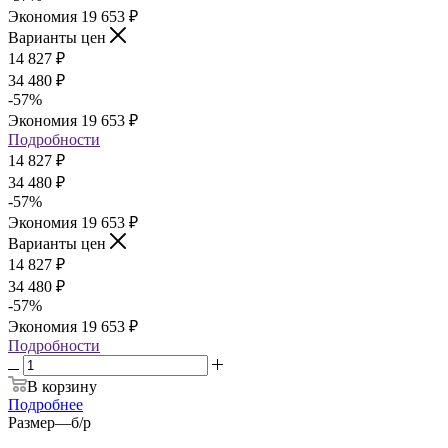
Экономия
19 653
₽
Варианты цен
14 827
₽
34 480
₽
-
57
%
Экономия
19 653
₽
Подробности
14 827
₽
34 480
₽
-
57
%
Экономия
19 653
₽
Варианты цен
14 827
₽
34 480
₽
-
57
%
Экономия
19 653
₽
Подробности
В корзину
Подробнее
Размер
—
б/р