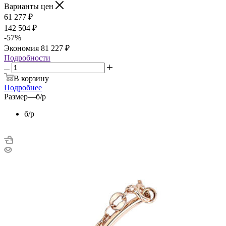
Варианты цен
61 277
₽
142 504
₽
-
57
%
Экономия
81 227
₽
Подробности
В корзину
Подробнее
Размер
—
б/р
б/р