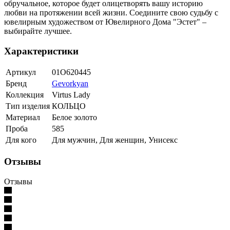
обручальное, которое будет олицетворять вашу историю
любви на протяжении всей жизни. Соедините свою судьбу с
ювелирным художеством от Ювелирного Дома "Эстет" –
выбирайте лучшее.
Характеристики
Артикул
01О620445
Бренд
Gevorkyan
Коллекция
Virtus Lady
Тип изделия
КОЛЬЦО
Материал
Белое золото
Проба
585
Для кого
Для мужчин, Для женщин, Унисекс
Отзывы
Отзывы