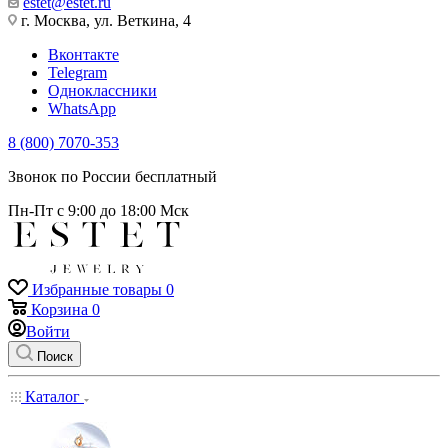
estet@estet.ru
г. Москва, ул. Веткина, 4
Вконтакте
Telegram
Одноклассники
WhatsApp
8 (800) 7070-353
Звонок по России бесплатный
Пн-Пт с 9:00 до 18:00 Мск
Избранные товары
0
Корзина
0
Войти
Поиск
Каталог