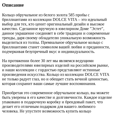
Описание
Кольцо обручальное из белого золота 585 пробы с
бриллиантами из коллекции DOLCE VITA – это идеальный
выбор для тех, кто ценит оригинальный дизайн и высокое
качество. Сделанное вручную в ювелирном Доме "Эстет",
данное украшение соединяет в себе традиции и современные
тренды, даря своему обладателю уникальную возможность
выделиться из толпы. Премиальное обручальное кольцо с
бриллиантами станет символом вашей любви и преданности,
подчеркивая безупречный вкус и индивидуальность.
На протяжении более 30 лет мы являемся ведущими
производителями ювелирных изделий на российском рынке,
и наши коллекции с гордостью представляют истинные
произведения искусства. Кольцо из коллекции DOLCE VITA
не только радует глаз, но и обещает стать вечной ценностью,
которая сохранит ваши самые лучшие воспоминания.
Приобретая это современное обручальное кольцо, вы можете
быть уверены в его качестве и долговечности. Каждое изделие
упаковано в подарочную коробку и брендовый пакет, что
делает его отличным подарком для вашего любимого
человека. Не упустите возможность купить кольцо