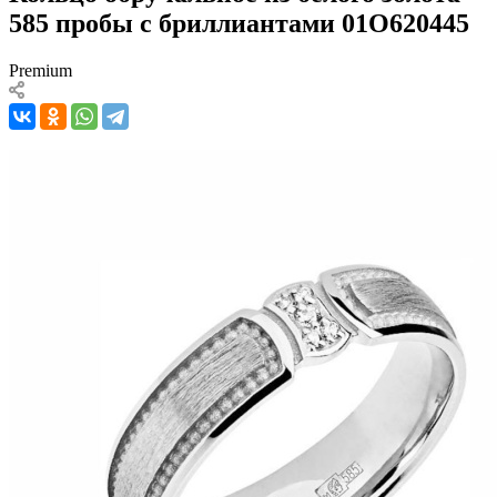
585 пробы с бриллиантами 01О620445
Premium