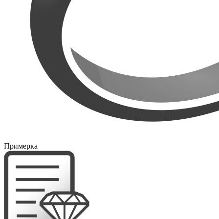
Примерка