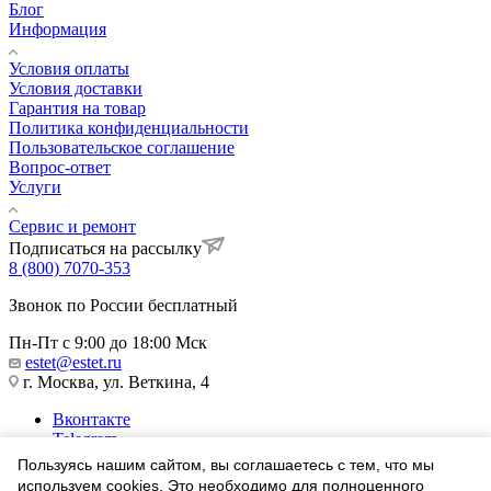
Блог
Информация
Условия оплаты
Условия доставки
Гарантия на товар
Политика конфиденциальности
Пользовательское соглашение
Вопрос-ответ
Услуги
Сервис и ремонт
Подписаться на рассылку
8 (800) 7070-353
Звонок по России бесплатный
Пн-Пт с 9:00 до 18:00 Мск
estet@estet.ru
г. Москва, ул. Веткина, 4
Вконтакте
Telegram
Одноклассники
Пользуясь нашим сайтом, вы соглашаетесь с тем, что мы
WhatsApp
используем cookies. Это необходимо для полноценного