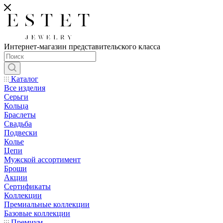
Интернет-магазин представительского класса
Каталог
Все изделия
Серьги
Кольца
Браслеты
Свадьба
Подвески
Колье
Цепи
Мужской ассортимент
Броши
Акции
Сертификаты
Коллекции
Премиальные коллекции
Базовые коллекции
Премиум