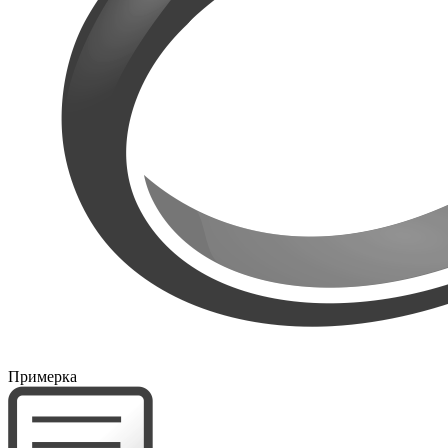
Примерка