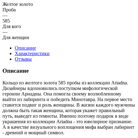
Желтое золото
Проба
—
585
Для кого
—
Для женщин
Описание
Характеристики
Отзывы
Описание
Кольцо из желтого золота 585 пробы из коллекции Ariadna.
Дизайнеры вдохновились поступком мифологической
героини Ариадны. Она помогла своему возлюбленному
выйти из лабиринта и победить Минотавра. На первое место
ставится подвиг и роль женщины. В жизни каждого мужчины
должна быть такая женщина, которая укажет правильный
путь, выведет из темноты. Именно поэтому подарок в виде
украшения из коллекции Ariadna - это ювелирное признание.
А в качестве визуального воплощения мифа выбран лабиринт
- древний и мощный символ.