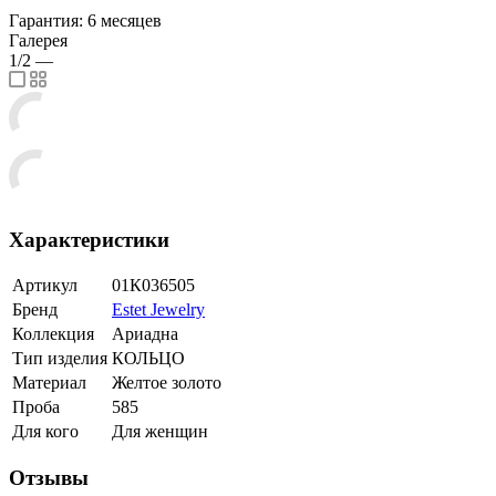
Гарантия: 6 месяцев
Галерея
1/2
—
Характеристики
Артикул
01К036505
Бренд
Estet Jewelry
Коллекция
Ариадна
Тип изделия
КОЛЬЦО
Материал
Желтое золото
Проба
585
Для кого
Для женщин
Отзывы