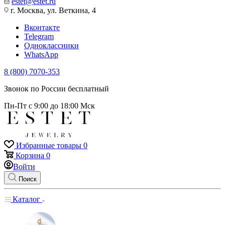
estet@estet.ru
г. Москва, ул. Веткина, 4
Вконтакте
Telegram
Одноклассники
WhatsApp
8 (800) 7070-353
Звонок по России бесплатный
Пн-Пт с 9:00 до 18:00 Мск
Избранные товары
0
Корзина
0
Войти
Поиск
Каталог