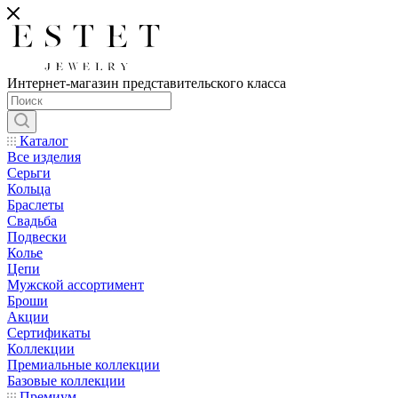
Интернет-магазин представительского класса
Каталог
Все изделия
Серьги
Кольца
Браслеты
Свадьба
Подвески
Колье
Цепи
Мужской ассортимент
Броши
Акции
Сертификаты
Коллекции
Премиальные коллекции
Базовые коллекции
Премиум